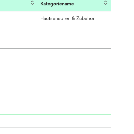
Kategoriename
Hautsensoren & Zubehör