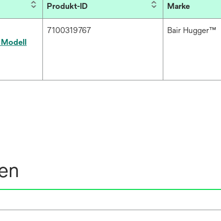
Produkt-ID
Marke
7100319767
Bair Hugger™
 Modell
nen