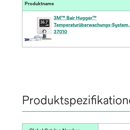
Produktname
3M™ Bair Hugger™
Temperaturüberwachungs-System,
37010
Produktspezifikatio