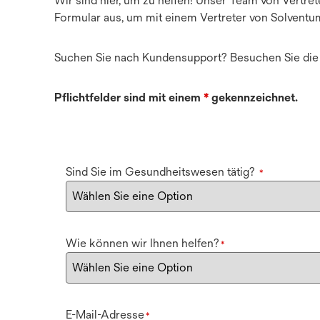
Wir sind hier, um zu helfen! Unser Team von Vertre
Formular aus, um mit einem Vertreter von Solventu
Suchen Sie nach Kundensupport? Besuchen Sie di
Pflichtfelder sind mit einem
*
gekennzeichnet.
Sind Sie im Gesundheitswesen tätig?
*
Wie können wir Ihnen helfen?
*
E-Mail-Adresse
*