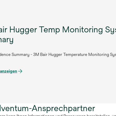
ir Hugger Temp Monitoring Sys
ary
vidence Summary - 3M Bair Hugger Temperature Monitoring Sy
anzeigen
olventum-Ansprechpartner