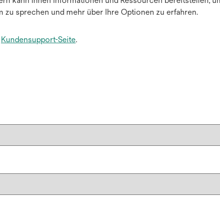
tern kann Ihnen Informationen und Ressourcen bereitstellen, u
m zu sprechen und mehr über Ihre Optionen zu erfahren.
e
Kundensupport-Seite
.