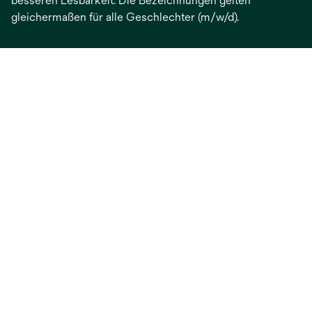
besseren Lesbarkeit. Die Bezeichnungen gelten
gleichermaßen für alle Geschlechter (m/w/d).