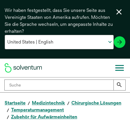
Wir haben festgestellt, dass Sie unsere Seite aus
Vereinigte Staaten von Amerika aufrufen. Möchten
Sie die Sprache wechseln, um angepasste Inhalte zu
erhalten?
Startseite
Medizintechnik
Chirurgische Lösungen
Temperaturmanagement
Zubehör für Aufwärmeinheiten