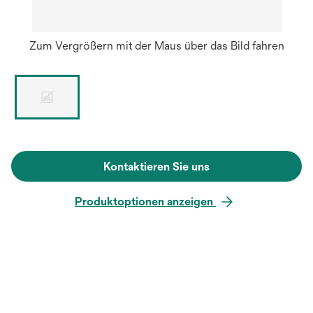
Zum Vergrößern mit der Maus über das Bild fahren
Kontaktieren Sie uns
Produktoptionen anzeigen