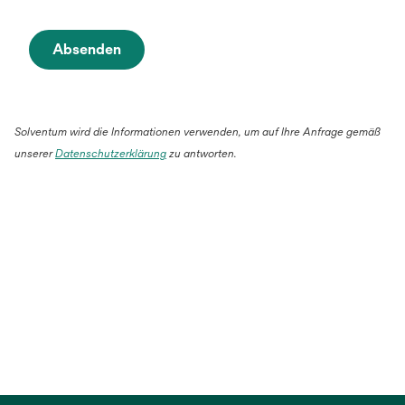
Absenden
Solventum wird die Informationen verwenden, um auf Ihre Anfrage gemäß
unserer
Datenschutzerklärung
zu antworten.