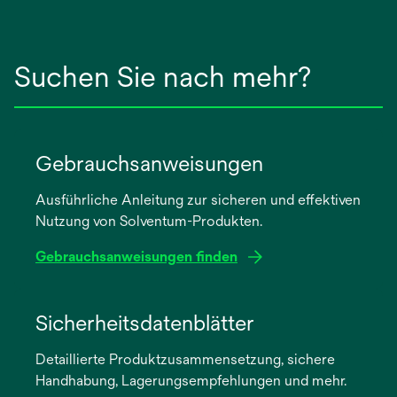
Suchen Sie nach mehr?
Gebrauchsanweisungen
Ausführliche Anleitung zur sicheren und effektiven
Nutzung von Solventum-Produkten.
Gebrauchsanweisungen finden
wird
in
Sicherheitsdatenblätter
einer
Detaillierte Produktzusammensetzung, sichere
neuen
Handhabung, Lagerungsempfehlungen und mehr.
Registerkarte