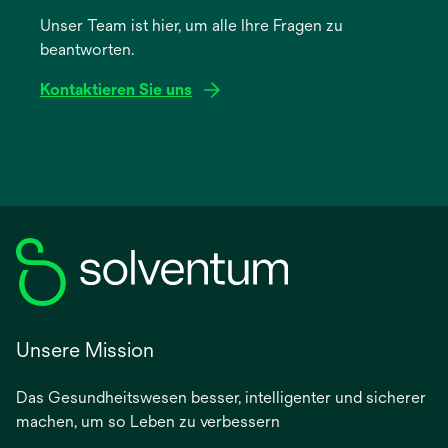
einer
Unser Team ist hier, um alle Ihre Fragen zu
neuen
beantworten.
Registerkarte
geöffnet
Kontaktieren Sie uns
Unsere Mission
Das Gesundheitswesen besser, intelligenter und sicherer
machen, um so Leben zu verbessern