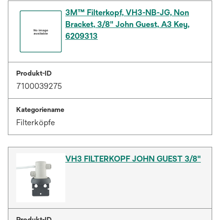
3M™ Filterkopf, VH3-NB-JG, Non
Bracket, 3/8" John Guest, A3 Key,
6209313
Produkt-ID
7100039275
Kategoriename
Filterköpfe
VH3 FILTERKOPF JOHN GUEST 3/8"
Produkt-ID