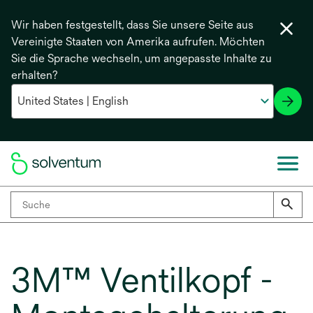
Wir haben festgestellt, dass Sie unsere Seite aus
Vereinigte Staaten von Amerika aufrufen. Möchten
Sie die Sprache wechseln, um angepasste Inhalte zu
erhalten?
3M™ Ventilkopf -