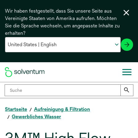
Wir haben festgestellt, dass Sie unsere Seite aus
Vereinigte Staaten von Amerika aufrufen. Möchten
Sie die Sprache wechseln, um angepasste Inhalte zu
erhalten?
Startseite
Aufreinigung & Filtration
Gewerbliches Wasser