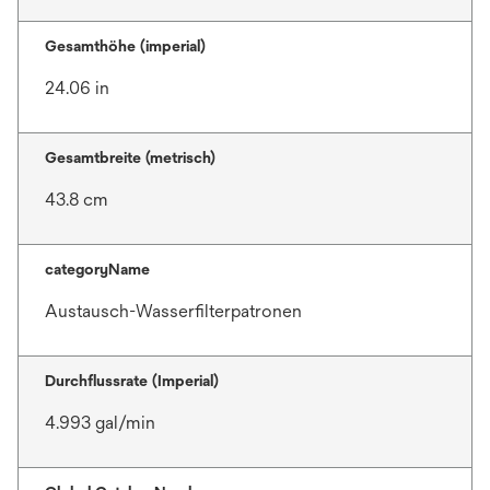
Gesamthöhe (imperial)
24.06 in
Gesamtbreite (metrisch)
43.8 cm
categoryName
Austausch-Wasserfilterpatronen
Durchflussrate (Imperial)
4.993 gal/min