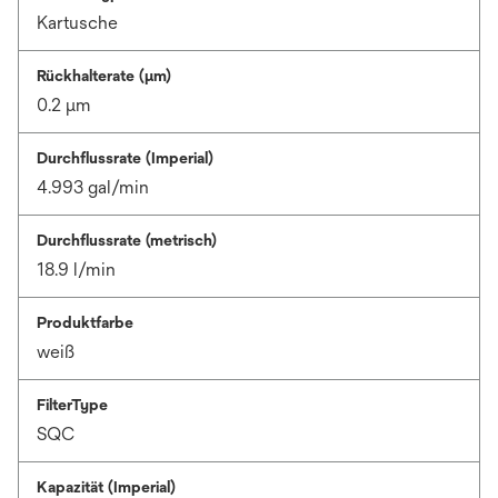
Kartusche
Rückhalterate (µm)
0.2 μm
Durchflussrate (Imperial)
4.993 gal/min
Durchflussrate (metrisch)
18.9 l/min
Produktfarbe
weiß
FilterType
SQC
Kapazität (Imperial)