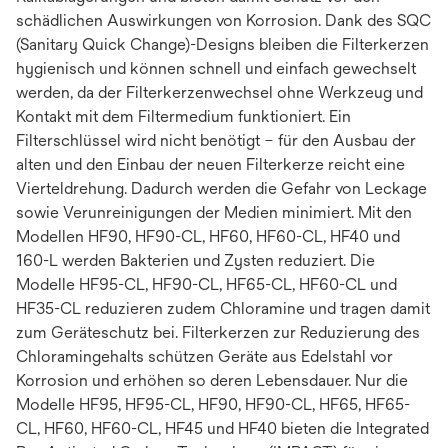
schädlichen Auswirkungen von Korrosion. Dank des SQC
(Sanitary Quick Change)-Designs bleiben die Filterkerzen
hygienisch und können schnell und einfach gewechselt
werden, da der Filterkerzenwechsel ohne Werkzeug und
Kontakt mit dem Filtermedium funktioniert. Ein
Filterschlüssel wird nicht benötigt – für den Ausbau der
alten und den Einbau der neuen Filterkerze reicht eine
Vierteldrehung. Dadurch werden die Gefahr von Leckage
sowie Verunreinigungen der Medien minimiert. Mit den
Modellen HF90, HF90-CL, HF60, HF60-CL, HF40 und
160-L werden Bakterien und Zysten reduziert. Die
Modelle HF95-CL, HF90-CL, HF65-CL, HF60-CL und
HF35-CL reduzieren zudem Chloramine und tragen damit
zum Geräteschutz bei. Filterkerzen zur Reduzierung des
Chloramingehalts schützen Geräte aus Edelstahl vor
Korrosion und erhöhen so deren Lebensdauer. Nur die
Modelle HF95, HF95-CL, HF90, HF90-CL, HF65, HF65-
CL, HF60, HF60-CL, HF45 und HF40 bieten die Integrated