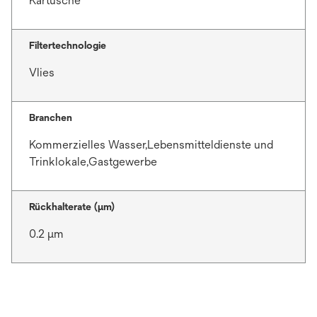
Kartusche
Filtertechnologie
Vlies
Branchen
Kommerzielles Wasser,Lebensmitteldienste und
Trinklokale,Gastgewerbe
Rückhalterate (µm)
0.2 μm