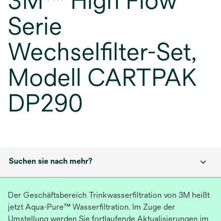
3M™ High Flow
Serie
Wechselfilter-Set,
Modell CARTPAK
DP290
Suchen sie nach mehr?
Der Geschäftsbereich Trinkwasserfiltration von 3M heißt
jetzt Aqua-Pure™ Wasserfiltration. Im Zuge der
Umstellung werden Sie fortlaufende Aktualisierungen im