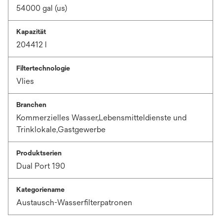
54000 gal (us)
Kapazität
204412 l
Filtertechnologie
Vlies
Branchen
Kommerzielles Wasser,Lebensmitteldienste und
Trinklokale,Gastgewerbe
Produktserien
Dual Port 190
Kategoriename
Austausch-Wasserfilterpatronen