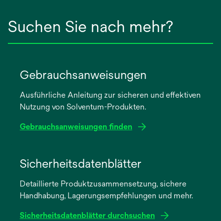
Suchen Sie nach mehr?
Gebrauchsanweisungen
Ausführliche Anleitung zur sicheren und effektiven
Nutzung von Solventum-Produkten.
Gebrauchsanweisungen finden
wird
in
Sicherheitsdatenblätter
einer
Detaillierte Produktzusammensetzung, sichere
neuen
Handhabung, Lagerungsempfehlungen und mehr.
Registerkarte
geöffnet
Sicherheitsdatenblätter durchsuchen