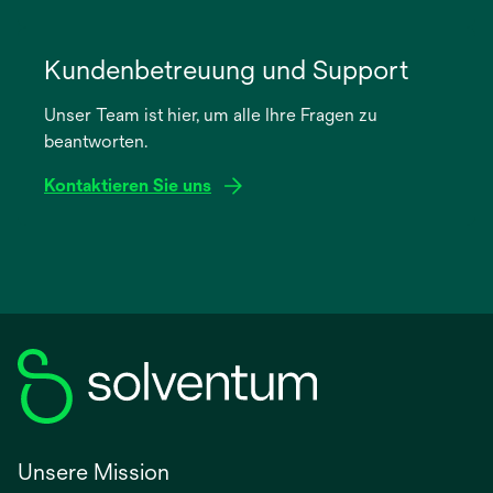
wird
in
Kundenbetreuung und Support
einer
Unser Team ist hier, um alle Ihre Fragen zu
neuen
beantworten.
Registerkarte
geöffnet
Kontaktieren Sie uns
Unsere Mission