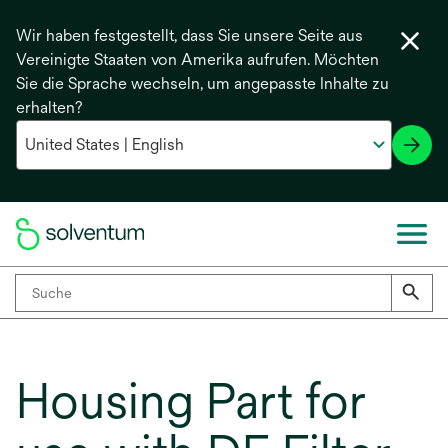
Wir haben festgestellt, dass Sie unsere Seite aus
Vereinigte Staaten von Amerika aufrufen. Möchten
Sie die Sprache wechseln, um angepasste Inhalte zu
erhalten?
Housing Part for