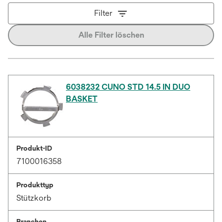
Filter
Alle Filter löschen
6038232 CUNO STD 14.5 IN DUO
BASKET
Produkt-ID
7100016358
Produkttyp
Stützkorb
Branchen