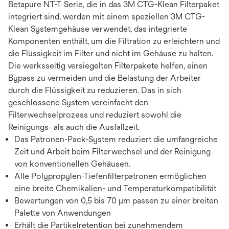
Betapure NT-T Serie, die in das 3M CTG-Klean Filterpaket
integriert sind, werden mit einem speziellen 3M CTG-
Klean Systemgehäuse verwendet, das integrierte
Komponenten enthält, um die Filtration zu erleichtern und
die Flüssigkeit im Filter und nicht im Gehäuse zu halten.
Die werksseitig versiegelten Filterpakete helfen, einen
Bypass zu vermeiden und die Belastung der Arbeiter
durch die Flüssigkeit zu reduzieren. Das in sich
geschlossene System vereinfacht den
Filterwechselprozess und reduziert sowohl die
Reinigungs- als auch die Ausfallzeit.
Das Patronen-Pack-System reduziert die umfangreiche
Zeit und Arbeit beim Filterwechsel und der Reinigung
von konventionellen Gehäusen.
Alle Polypropylen-Tiefenfilterpatronen ermöglichen
eine breite Chemikalien- und Temperaturkompatibilität
Bewertungen von 0,5 bis 70 μm passen zu einer breiten
Palette von Anwendungen
Erhält die Partikelretention bei zunehmendem