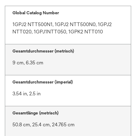
Global Catalog Number
1GPJ2 NTT500N1, 1GPJ2 NTT500N0, 1GPJ2
NTT020, 1GPJ1NTT050, 1GPK2 NTT010
Gesamtdurchmesser (metrisch)
9 cm, 6.35 cm
Gesamtdurchmesser (imperial)
3.54 in, 2.5 in
Gesamtlänge (metrisch)
50.8 cm, 25.4 cm, 24.765 cm