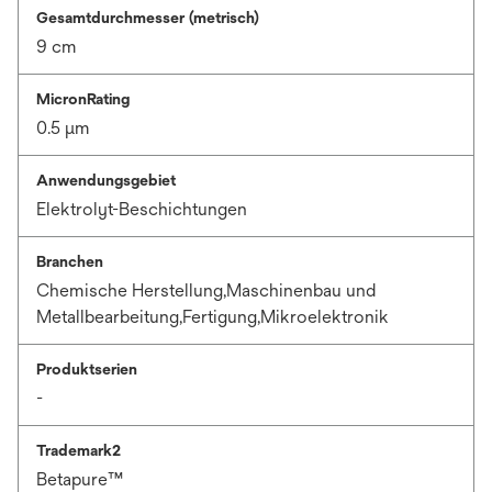
Gesamtdurchmesser (metrisch)
9 cm
MicronRating
0.5 μm
Anwendungsgebiet
Elektrolyt-Beschichtungen
Branchen
Chemische Herstellung,Maschinenbau und
Metallbearbeitung,Fertigung,Mikroelektronik
Produktserien
-
Trademark2
Betapure™