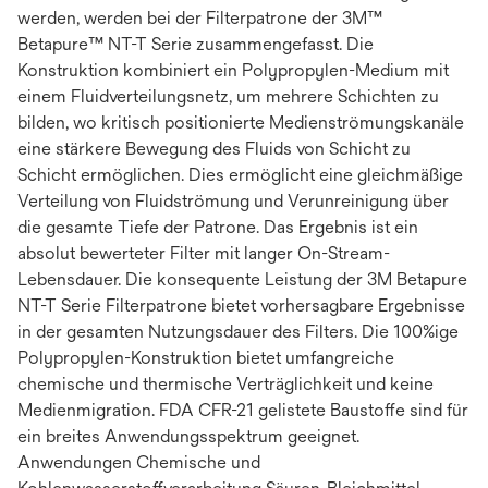
werden, werden bei der Filterpatrone der 3M™
Betapure™ NT-T Serie zusammengefasst. Die
Konstruktion kombiniert ein Polypropylen-Medium mit
einem Fluidverteilungsnetz, um mehrere Schichten zu
bilden, wo kritisch positionierte Medienströmungskanäle
eine stärkere Bewegung des Fluids von Schicht zu
Schicht ermöglichen. Dies ermöglicht eine gleichmäßige
Verteilung von Fluidströmung und Verunreinigung über
die gesamte Tiefe der Patrone. Das Ergebnis ist ein
absolut bewerteter Filter mit langer On-Stream-
Lebensdauer. Die konsequente Leistung der 3M Betapure
NT-T Serie Filterpatrone bietet vorhersagbare Ergebnisse
in der gesamten Nutzungsdauer des Filters. Die 100%ige
Polypropylen-Konstruktion bietet umfangreiche
chemische und thermische Verträglichkeit und keine
Medienmigration. FDA CFR-21 gelistete Baustoffe sind für
ein breites Anwendungsspektrum geeignet.
Anwendungen Chemische und