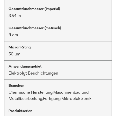
Gesamtdurchmesser (imperial)
3.54 in
Gesamtdurchmesser (metrisch)
9 cm
MicronRating
50 μm
Anwendungsgebiet
Elektrolyt-Beschichtungen
Branchen
Chemische Herstellung,Maschinenbau und
Metallbearbeitung,Fertigung,Mikroelektronik
Produktserien