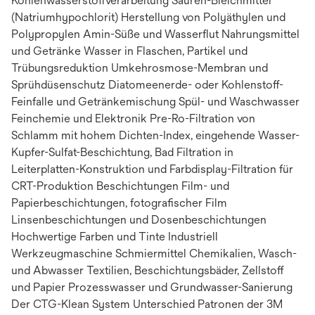
Kohlenwasserstoffverarbeitung Säuren-Bleichmittel
(Natriumhypochlorit) Herstellung von Polyäthylen und
Polypropylen Amin-Süße und Wasserflut Nahrungsmittel
und Getränke Wasser in Flaschen, Partikel und
Trübungsreduktion Umkehrosmose-Membran und
Sprühdüsenschutz Diatomeenerde- oder Kohlenstoff-
Feinfalle und Getränkemischung Spül- und Waschwasser
Feinchemie und Elektronik Pre-Ro-Filtration von
Schlamm mit hohem Dichten-Index, eingehende Wasser-
Kupfer-Sulfat-Beschichtung, Bad Filtration in
Leiterplatten-Konstruktion und Farbdisplay-Filtration für
CRT-Produktion Beschichtungen Film- und
Papierbeschichtungen, fotografischer Film
Linsenbeschichtungen und Dosenbeschichtungen
Hochwertige Farben und Tinte Industriell
Werkzeugmaschine Schmiermittel Chemikalien, Wasch-
und Abwasser Textilien, Beschichtungsbäder, Zellstoff
und Papier Prozesswasser und Grundwasser-Sanierung
Der CTG-Klean System Unterschied Patronen der 3M