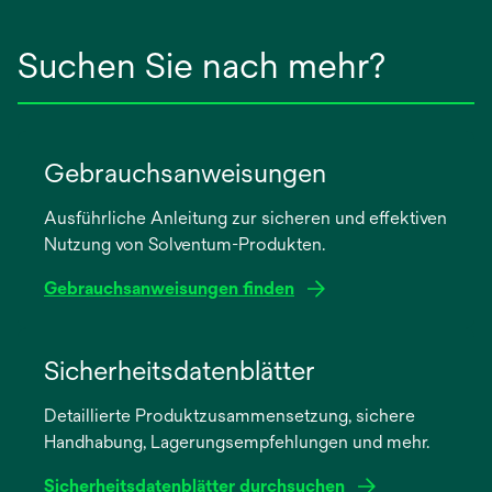
Suchen Sie nach mehr?
Gebrauchsanweisungen
Ausführliche Anleitung zur sicheren und effektiven
Nutzung von Solventum-Produkten.
Gebrauchsanweisungen finden
wird
in
Sicherheitsdatenblätter
einer
Detaillierte Produktzusammensetzung, sichere
neuen
Handhabung, Lagerungsempfehlungen und mehr.
Registerkarte
geöffnet
Sicherheitsdatenblätter durchsuchen