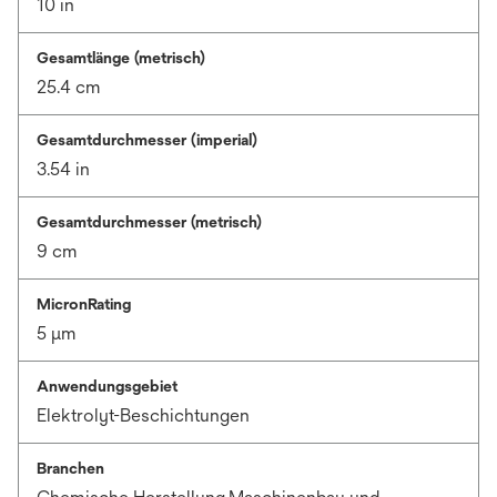
10 in
Gesamtlänge (metrisch)
25.4 cm
Gesamtdurchmesser (imperial)
3.54 in
Gesamtdurchmesser (metrisch)
9 cm
MicronRating
5 μm
Anwendungsgebiet
Elektrolyt-Beschichtungen
Branchen