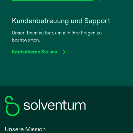
wird
in
Kundenbetreuung und Support
einer
Unser Team ist hier, um alle Ihre Fragen zu
neuen
beantworten.
Registerkarte
geöffnet
Kontaktieren Sie uns
Unsere Mission