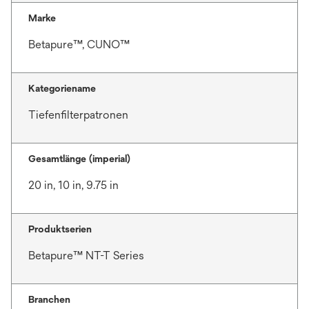
Marke
Betapure™, CUNO™
Kategoriename
Tiefenfilterpatronen
Gesamtlänge (imperial)
20 in, 10 in, 9.75 in
Produktserien
Betapure™ NT-T Series
Branchen