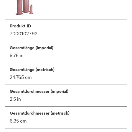
Produkt-ID
7000102792
Gesamtlänge (imperial)
9.75 in
Gesamtlänge (metrisch)
24.765 cm
Gesamtdurchmesser (imperial)
2.5 in
Gesamtdurchmesser (metrisch)
6.35 cm