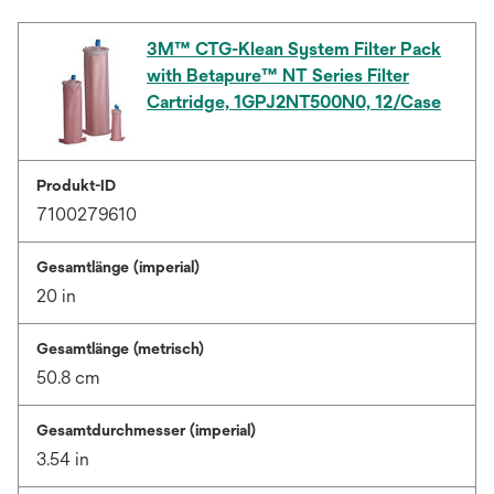
3M™ CTG-Klean System Filter Pack
with Betapure™ NT Series Filter
Cartridge, 1GPJ2NT500N0, 12/Case
Produkt-ID
7100279610
Gesamtlänge (imperial)
20 in
Gesamtlänge (metrisch)
50.8 cm
Gesamtdurchmesser (imperial)
3.54 in