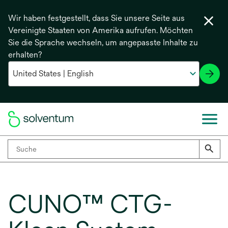
Wir haben festgestellt, dass Sie unsere Seite aus
Vereinigte Staaten von Amerika aufrufen. Möchten
Sie die Sprache wechseln, um angepasste Inhalte zu
erhalten?
CUNO™ CTG-