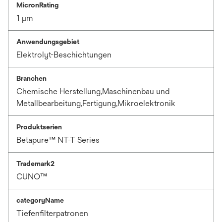
MicronRating
1 μm
Anwendungsgebiet
Elektrolyt-Beschichtungen
Branchen
Chemische Herstellung,Maschinenbau und
Metallbearbeitung,Fertigung,Mikroelektronik
Produktserien
Betapure™ NT-T Series
Trademark2
CUNO™
categoryName
Tiefenfilterpatronen