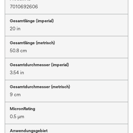
7010692606
Gesamtlänge (imperial)
20 in
Gesamtlänge (metrisch)
50.8 cm
Gesamtdurchmesser (imperial)
3.54 in
Gesamtdurchmesser (metrisch)
9 cm
MicronRating
0.5 μm
Anwendungsgebiet