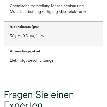
Chemische Herstellung,Maschinenbau und
Metallbearbeitung,Fertigung,Mikroelektronik
Rückhalterate (µm)
50 μm, 0.5 μm, 1 μm
Anwendungsgebiet
Elektrolyt-Beschichtungen
Fragen Sie einen
Experten