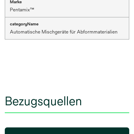
Marke
Pentamix™
categoryName
Automatische Mischgeräte für Abformmaterialien
Bezugsquellen