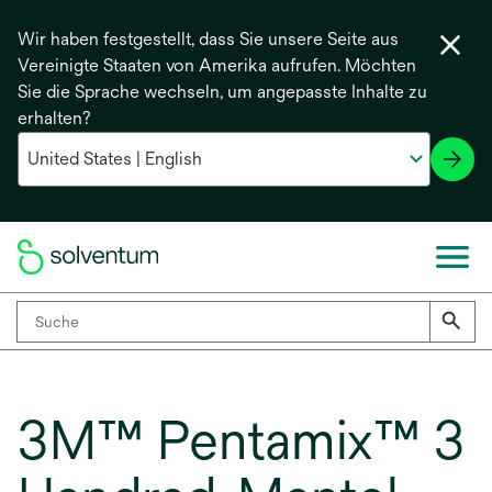
Wir haben festgestellt, dass Sie unsere Seite aus
Vereinigte Staaten von Amerika aufrufen. Möchten
Sie die Sprache wechseln, um angepasste Inhalte zu
erhalten?
3M™ Pentamix™ 3