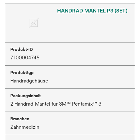
HANDRAD MANTEL P3 (SET)
Produkt-ID
7100004745
Produkttyp
Handradgehäuse
Packungsinhalt
2 Handrad-Mantel für 3M™ Pentamix™ 3
Branchen
Zahnmedizin