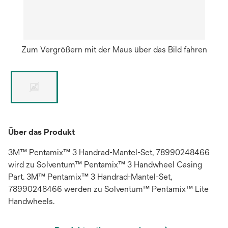
Zum Vergrößern mit der Maus über das Bild fahren
Über das Produkt
3M™ Pentamix™ 3 Handrad-Mantel-Set, 78990248466
wird zu Solventum™ Pentamix™ 3 Handwheel Casing
Part. 3M™ Pentamix™ 3 Handrad-Mantel-Set,
78990248466 werden zu Solventum™ Pentamix™ Lite
Handwheels.