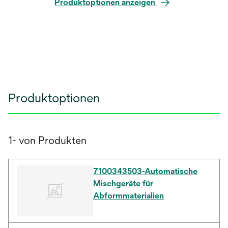
Produktoptionen anzeigen
Produktoptionen
1- von Produkten
7100343503-Automatische
Mischgeräte für
Abformmaterialien