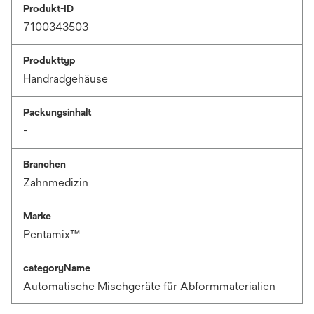
Produkt-ID
7100343503
Produkttyp
Handradgehäuse
Packungsinhalt
-
Branchen
Zahnmedizin
Marke
Pentamix™
categoryName
Automatische Mischgeräte für Abformmaterialien