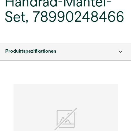
Handrad-Mantel-
Set, 78990248466
Produktspezifikationen