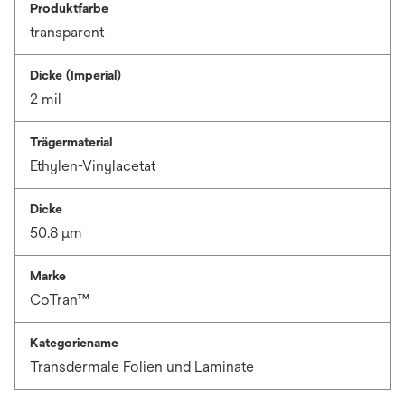
Produktfarbe
transparent
Dicke (Imperial)
2 mil
Trägermaterial
Ethylen-Vinylacetat
Dicke
50.8 μm
Marke
CoTran™
Kategoriename
Transdermale Folien und Laminate