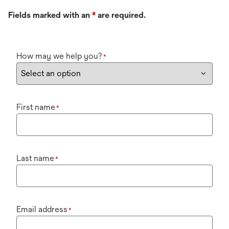
Fields marked with an
*
are required.
How may we help you?
*
First name
*
Last name
*
Email address
*