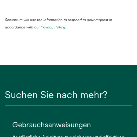
Solventum will use the information to respond to your request in
accordance with our
Privacy Policy
.
Suchen Sie nach mehr?
Gebrauchsanweisungen