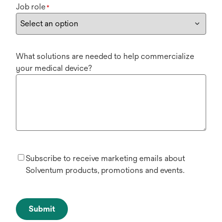
Job role
*
What solutions are needed to help commercialize
your medical device?
Subscribe to receive marketing emails about
Solventum products, promotions and events.
Submit