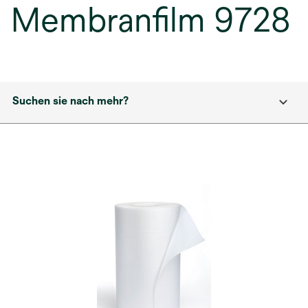
Membranfilm 9728
Suchen sie nach mehr?