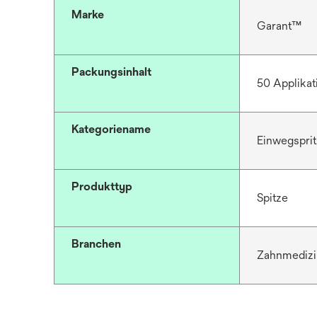
Marke
Garant™
Packungsinhalt
50 Applikat
Kategoriename
Einwegspri
Produkttyp
Spitze
Branchen
Zahnmedizi