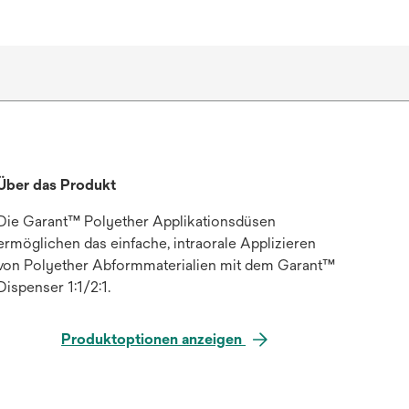
Über das Produkt
Die Garant™ Polyether Applikationsdüsen
ermöglichen das einfache, intraorale Applizieren
von Polyether Abformmaterialien mit dem Garant™
Dispenser 1:1/2:1.
Produktoptionen anzeigen