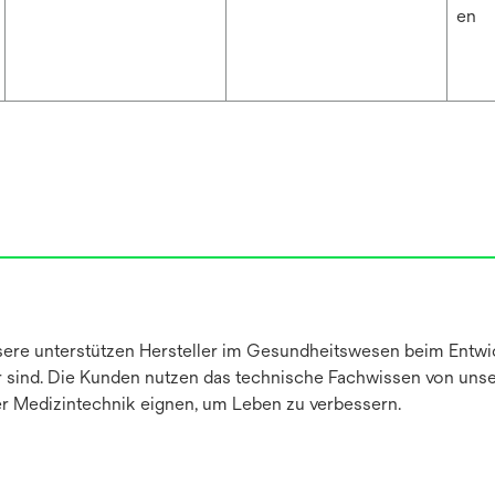
en
ere unterstützen Hersteller im Gesundheitswesen beim Entwic
her sind. Die Kunden nutzen das technische Fachwissen von un
er Medizintechnik eignen, um Leben zu verbessern.