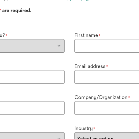
*
are required.
u?
First name
*
*
Email address
*
Company/Organization
*
Industry
*