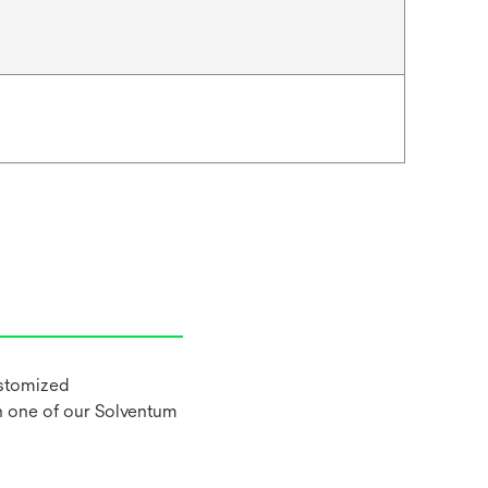
ustomized
h one of our Solventum