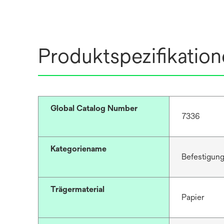
Produktspezifikatio
Global Catalog Number
7336
Kategoriename
Befestigu
Trägermaterial
Papier