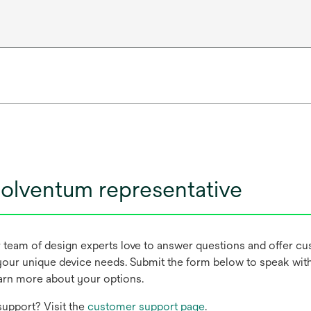
olventum representative
r team of design experts love to answer questions and offer c
our unique device needs. Submit the form below to speak wit
earn more about your options.
upport? Visit the
customer support page
.