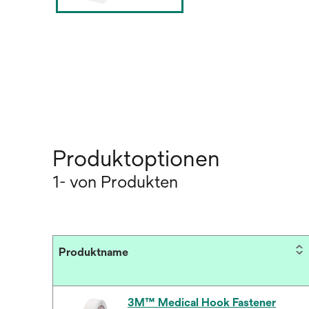
Produktoptionen
1- von Produkten
Produktname
3M™ Medical Hook Fastener