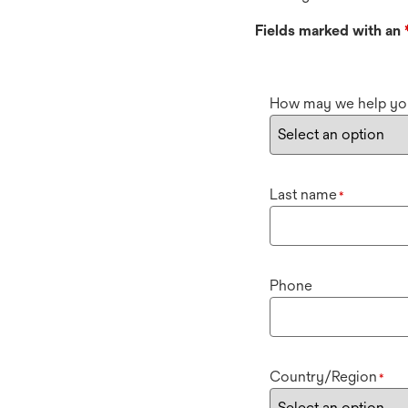
Fields marked with an
How may we help yo
Last name
*
Phone
Country/Region
*