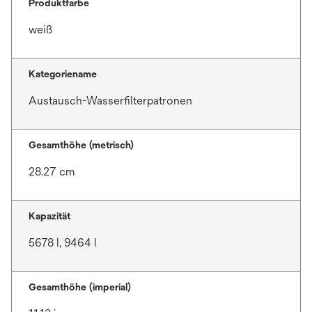
Produktfarbe
weiß
Kategoriename
Austausch-Wasserfilterpatronen
Gesamthöhe (metrisch)
28.27 cm
Kapazität
5678 l, 9464 l
Gesamthöhe (imperial)