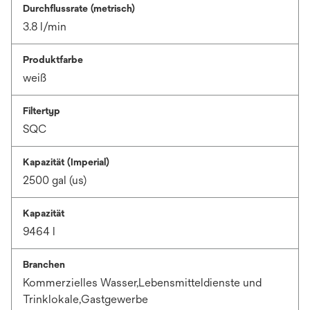
Durchflussrate (metrisch)
3.8 l/min
Produktfarbe
weiß
Filtertyp
SQC
Kapazität (Imperial)
2500 gal (us)
Kapazität
9464 l
Branchen
Kommerzielles Wasser,Lebensmitteldienste und
Trinklokale,Gastgewerbe