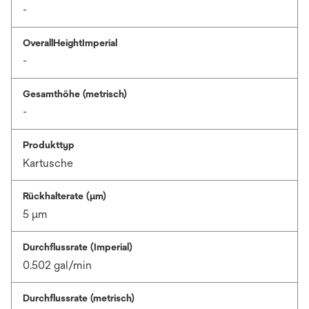
-
OverallHeightImperial
-
Gesamthöhe (metrisch)
-
Produkttyp
Kartusche
Rückhalterate (µm)
5 μm
Durchflussrate (Imperial)
0.502 gal/min
Durchflussrate (metrisch)