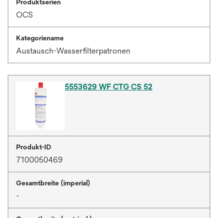
Produktserien
OCS
Kategoriename
Austausch-Wasserfilterpatronen
5553629 WF CTG CS 52
Produkt-ID
7100050469
Gesamtbreite (imperial)
-