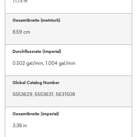
11.13 in
Gesamtbreite (metrisch)
8.59 cm
Durchflussrate (Imperial)
0.502 gal/min, 1.004 gal/min
Global Catalog Number
5553629, 5553631, 5631508
Gesamtbreite (imperial)
3.38 in