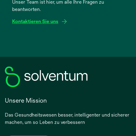
Unser Team ist hier, um alle Ihre Fragen zu
neuen
beantworten.
Registerkarte
geöffnet
Kontaktieren Sie uns
Unsere Mission
Das Gesundheitswesen besser, intelligenter und sicherer
machen, um so Leben zu verbessern