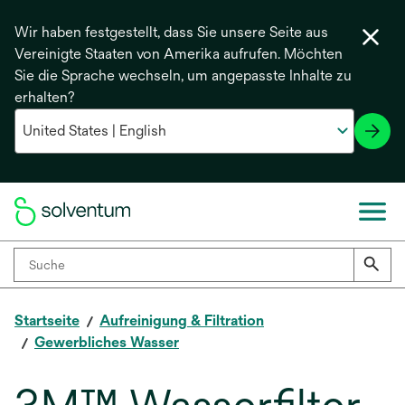
Wir haben festgestellt, dass Sie unsere Seite aus
Vereinigte Staaten von Amerika aufrufen. Möchten
Sie die Sprache wechseln, um angepasste Inhalte zu
erhalten?
Startseite
Aufreinigung & Filtration
Gewerbliches Wasser