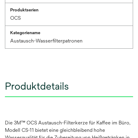
Produktserien
OCS
Kategoriename
Austausch-Wasserfilterpatronen
Produktdetails
Die 3M™ OCS Austausch-Filterkerze für Kaffee im Büro,
Modell CS-11 bietet eine gleichbleibend hohe
Wasserqualität für die Zubereitung von Heißgetränken in