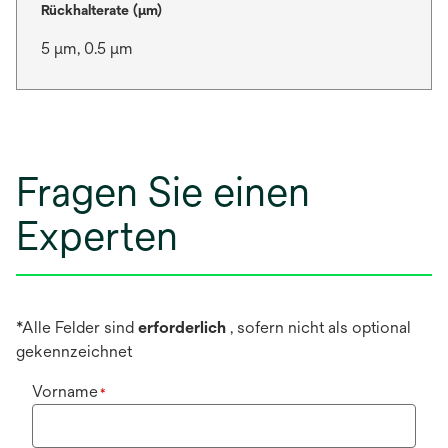
Rückhalterate (µm)
5 μm, 0.5 μm
Fragen Sie einen
Experten
*Alle Felder sind
erforderlich
, sofern nicht als optional
gekennzeichnet
Vorname
*