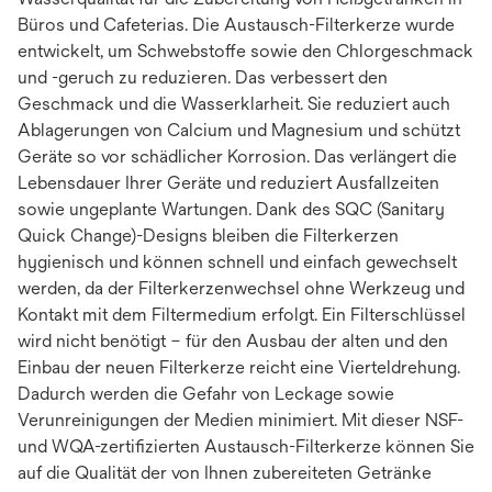
Büros und Cafeterias. Die Austausch-Filterkerze wurde
entwickelt, um Schwebstoffe sowie den Chlorgeschmack
und -geruch zu reduzieren. Das verbessert den
Geschmack und die Wasserklarheit. Sie reduziert auch
Ablagerungen von Calcium und Magnesium und schützt
Geräte so vor schädlicher Korrosion. Das verlängert die
Lebensdauer Ihrer Geräte und reduziert Ausfallzeiten
sowie ungeplante Wartungen. Dank des SQC (Sanitary
Quick Change)-Designs bleiben die Filterkerzen
hygienisch und können schnell und einfach gewechselt
werden, da der Filterkerzenwechsel ohne Werkzeug und
Kontakt mit dem Filtermedium erfolgt. Ein Filterschlüssel
wird nicht benötigt – für den Ausbau der alten und den
Einbau der neuen Filterkerze reicht eine Vierteldrehung.
Dadurch werden die Gefahr von Leckage sowie
Verunreinigungen der Medien minimiert. Mit dieser NSF-
und WQA-zertifizierten Austausch-Filterkerze können Sie
auf die Qualität der von Ihnen zubereiteten Getränke