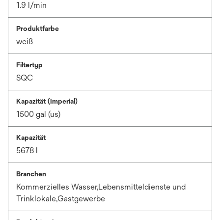
1.9 l/min
Produktfarbe
weiß
Filtertyp
SQC
Kapazität (Imperial)
1500 gal (us)
Kapazität
5678 l
Branchen
Kommerzielles Wasser,Lebensmitteldienste und
Trinklokale,Gastgewerbe