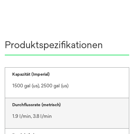
Produktspezifikationen
Kapazität (Imperial)
1500 gal (us), 2500 gal (us)
Durchflussrate (metrisch)
1.9 l/min, 3.8 l/min