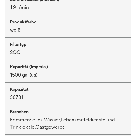
1.9 l/min
Produktfarbe
weiß
Filtertyp
SQC
Kapazität (Imperial)
1500 gal (us)
Kapazität
5678 l
Branchen
Kommerzielles Wasser,Lebensmitteldienste und
Trinklokale,Gastgewerbe