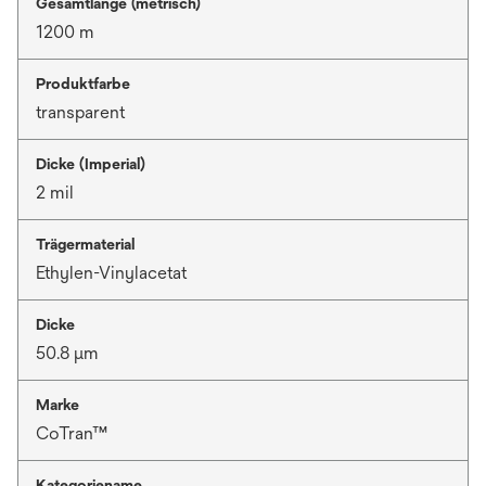
Gesamtlänge (metrisch)
1200 m
Produktfarbe
transparent
Dicke (Imperial)
2 mil
Trägermaterial
Ethylen-Vinylacetat
Dicke
50.8 μm
Marke
CoTran™
Kategoriename