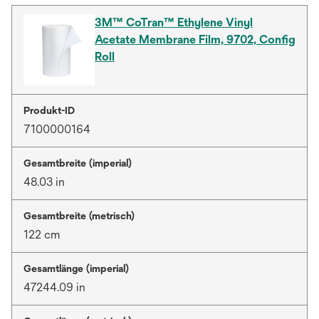
3M™ CoTran™ Ethylene Vinyl
Acetate Membrane Film, 9702, Config
Roll
Produkt-ID
7100000164
Gesamtbreite (imperial)
48.03 in
Gesamtbreite (metrisch)
122 cm
Gesamtlänge (imperial)
47244.09 in