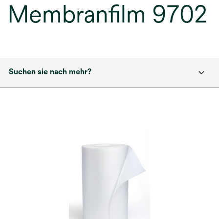
Membranfilm 9702
Suchen sie nach mehr?