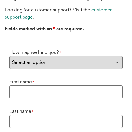
Looking for customer support? Visit the
customer
support page
.
Fields marked with an
*
are required.
How may we help you?
*
First name
*
Last name
*