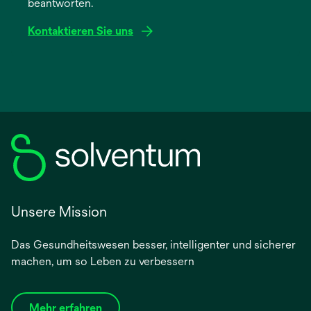
beantworten.
Registerkarte
geöffnet
Kontaktieren Sie uns
Unsere Mission
Das Gesundheitswesen besser, intelligenter und sicherer
machen, um so Leben zu verbessern
Mehr erfahren