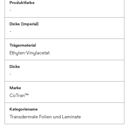
Produktfarbe
-
Dicke (Imperial)
-
Trägermaterial
Ethylen-Vinylacetat
Dicke
-
Marke
CoTran™
Kategoriename
Transdermale Folien und Laminate