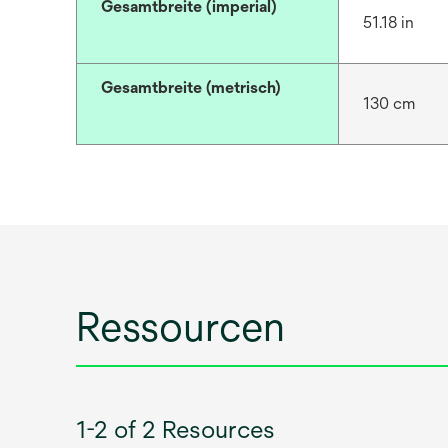
Gesamtbreite (imperial)
51.18 in
Gesamtbreite (metrisch)
130 cm
Ressourcen
1-2 of 2 Resources