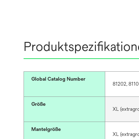
Produktspezifikatio
Global Catalog Number
81202, 8110
Größe
XL (extragro
Mantelgröße
XL (extragro