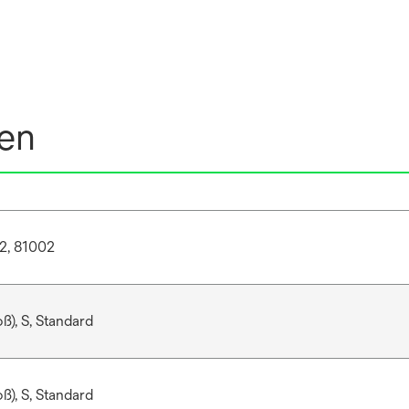
nen
2, 81002
ß), S, Standard
ß), S, Standard