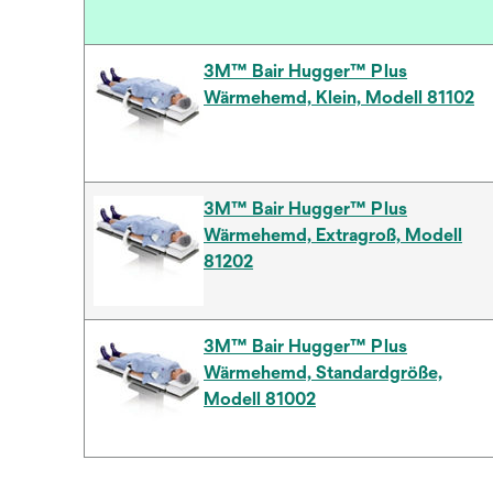
3M™ Bair Hugger™ Plus
Wärmehemd, Klein, Modell 81102
3M™ Bair Hugger™ Plus
Wärmehemd, Extragroß, Modell
81202
3M™ Bair Hugger™ Plus
Wärmehemd, Standardgröße,
Modell 81002