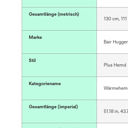
Gesamtlänge (metrisch)
130 cm, 111
Marke
Bair Hugge
Stil
Plus Hemd
Kategoriename
Wärmehemd
Gesamtlänge (imperial)
51.18 in, 43.