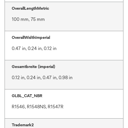
OverallLengthMetric
100 mm, 75 mm
OverallWidthImperial
0.47 in, 0.24 in, 0.12 in
Gesamtbreite (imperial)
0.12 in, 0.24 in, 0.47 in, 0.98 in
GLBL_CAT_NBR
R1546, R1548NS, R1547R
Trademark2