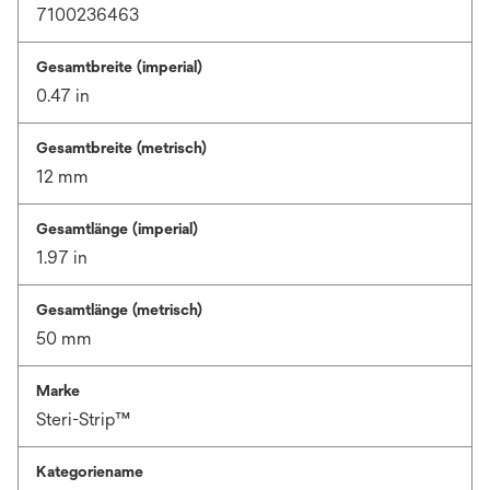
7100236463
Gesamtbreite (imperial)
0.47 in
Gesamtbreite (metrisch)
12 mm
Gesamtlänge (imperial)
1.97 in
Gesamtlänge (metrisch)
50 mm
Marke
Steri-Strip™
Kategoriename