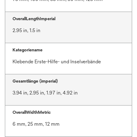
OverallLengthImperial
2.95 in, 1.5 in
Kategoriename
Klebende Erste-Hilfe- und Inselverbände
Gesamtlänge (imperial)
3.94 in, 2.95 in, 1.97 in, 4.92 in
OverallWidthMetric
6 mm, 25 mm, 12 mm