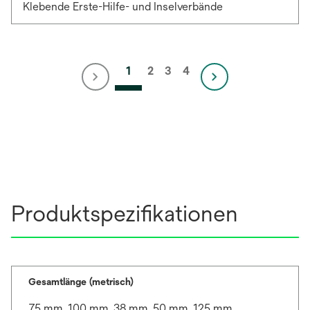
Klebende Erste-Hilfe- und Inselverbände
1
2
3
4
Produktspezifikationen
Gesamtlänge (metrisch)
75 mm, 100 mm, 38 mm, 50 mm, 125 mm