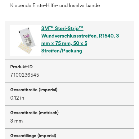
Klebende Erste-Hilfe- und Inselverbände
3M™ Steri-Strip™
Wundverschlussstreifen, R1540, 3
mm x 75 mm, 50 x 5
Streifen/Packung
Produkt-ID
7100236545
Gesamtbreite (imperial)
0.12 in
Gesamtbreite (metrisch)
3 mm
Gesamtlänge (imperial)