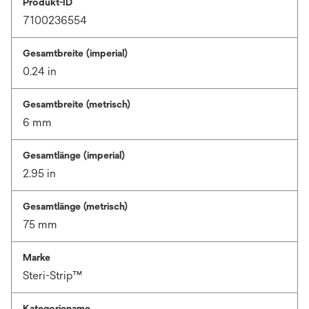
Produkt-ID
7100236554
Gesamtbreite (imperial)
0.24 in
Gesamtbreite (metrisch)
6 mm
Gesamtlänge (imperial)
2.95 in
Gesamtlänge (metrisch)
75 mm
Marke
Steri-Strip™
Kategoriename