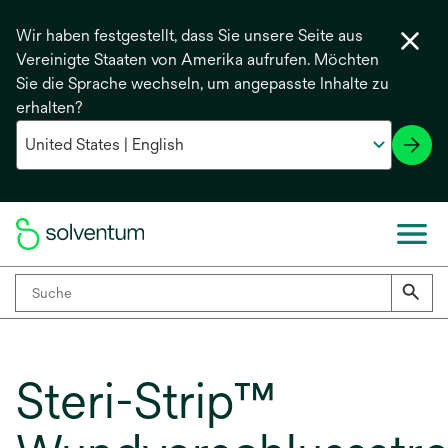
Wir haben festgestellt, dass Sie unsere Seite aus
Vereinigte Staaten von Amerika aufrufen. Möchten
Sie die Sprache wechseln, um angepasste Inhalte zu
erhalten?
Steri-Strip™