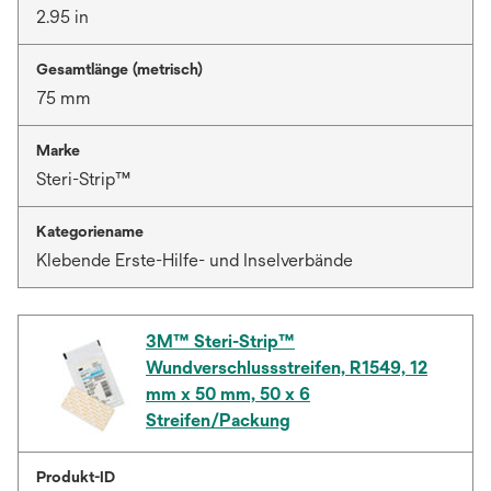
2.95 in
Gesamtlänge (metrisch)
75 mm
Marke
Steri-Strip™
Kategoriename
Klebende Erste-Hilfe- und Inselverbände
3M™ Steri-Strip™
Wundverschlussstreifen, R1549, 12
mm x 50 mm, 50 x 6
Streifen/Packung
Produkt-ID