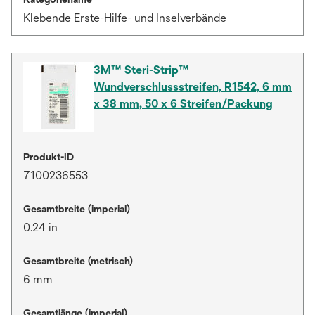
Klebende Erste-Hilfe- und Inselverbände
3M™ Steri-Strip™
Wundverschlussstreifen, R1542, 6 mm
x 38 mm, 50 x 6 Streifen/Packung
Produkt-ID
7100236553
Gesamtbreite (imperial)
0.24 in
Gesamtbreite (metrisch)
6 mm
Gesamtlänge (imperial)