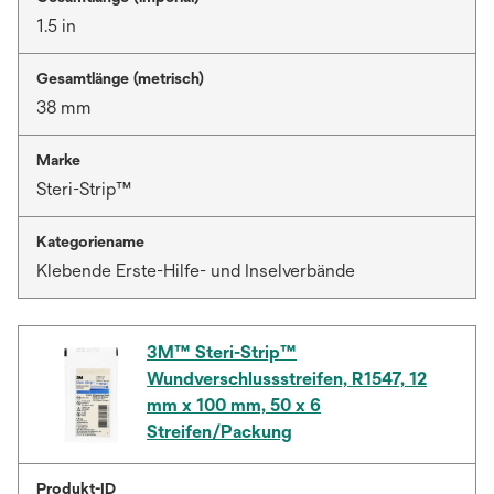
1.5 in
Gesamtlänge (metrisch)
38 mm
Marke
Steri-Strip™
Kategoriename
Klebende Erste-Hilfe- und Inselverbände
3M™ Steri-Strip™
Wundverschlussstreifen, R1547, 12
mm x 100 mm, 50 x 6
Streifen/Packung
Produkt-ID