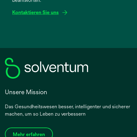
beantworten.
Registerkarte
geöffnet
Kontaktieren Sie uns
Unsere Mission
Das Gesundheitswesen besser, intelligenter und sicherer
machen, um so Leben zu verbessern
Mehr erfahren