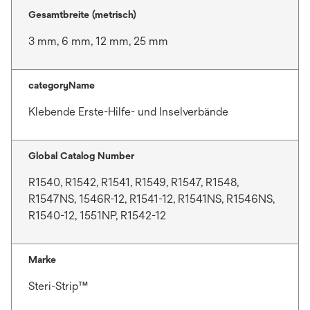
Gesamtbreite (metrisch)
3 mm, 6 mm, 12 mm, 25 mm
categoryName
Klebende Erste-Hilfe- und Inselverbände
Global Catalog Number
R1540, R1542, R1541, R1549, R1547, R1548,
R1547NS, 1546R-12, R1541-12, R1541NS, R1546NS,
R1540-12, 1551NP, R1542-12
Marke
Steri-Strip™