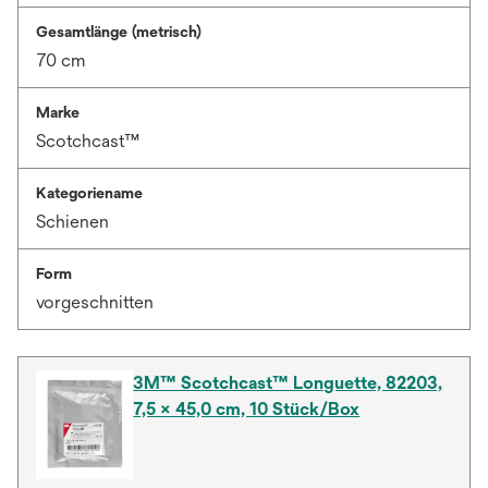
Gesamtlänge (metrisch)
70 cm
Marke
Scotchcast™
Kategoriename
Schienen
Form
vorgeschnitten
3M™ Scotchcast™ Longuette, 82203,
7,5 × 45,0 cm, 10 Stück/Box