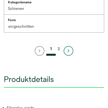
Kategoriename
Schienen
Form
vorgeschnitten
1
2
Produktdetails
Fiberglas, rigide