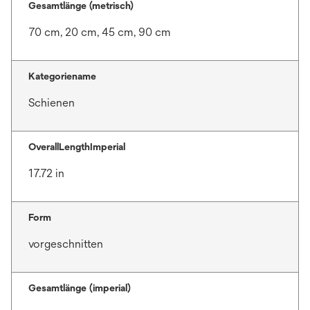
Gesamtlänge (metrisch)
70 cm, 20 cm, 45 cm, 90 cm
Kategoriename
Schienen
OverallLengthImperial
17.72 in
Form
vorgeschnitten
Gesamtlänge (imperial)