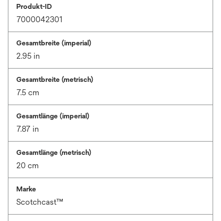
Produkt-ID
7000042301
Gesamtbreite (imperial)
2.95 in
Gesamtbreite (metrisch)
7.5 cm
Gesamtlänge (imperial)
7.87 in
Gesamtlänge (metrisch)
20 cm
Marke
Scotchcast™