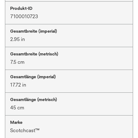
Produkt-ID
7100010723
Gesamtbreite (imperial)
2.95 in
Gesamtbreite (metrisch)
7.5 cm
Gesamtlänge (imperial)
17.72 in
Gesamtlänge (metrisch)
45 cm
Marke
Scotchcast™