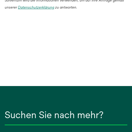
Solventum wird die Informationen verwenden, um auf Ihre Anfrage gemäß
unserer
Datenschutzerklärung
zu antworten.
Suchen Sie nach mehr?