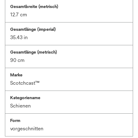
Gesamtbreite (metrisch)
12.7 cm
Gesamtlänge (imperial)
35.43 in
Gesamtlänge (metrisch)
90 cm
Marke
Scotchcast™
Kategoriename
Schienen
Form
vorgeschnitten