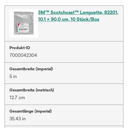
3M™ Scotchcast™ Longuette, 82201,
10,1 × 90,0 cm, 10 Stück/Box
Produkt-ID
7000042304
Gesamtbreite (imperial)
5 in
Gesamtbreite (metrisch)
12.7 cm
Gesamtlänge (imperial)
35.43 in