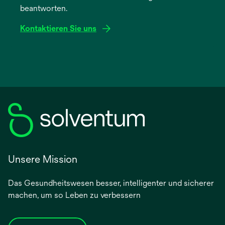
beantworten.
Registerkarte
geöffnet
Kontaktieren Sie uns
Unsere Mission
Das Gesundheitswesen besser, intelligenter und sicherer
machen, um so Leben zu verbessern