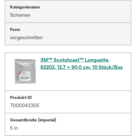
Kategoriename
Schienen
Form
vorgeschnitten
3M™ Scotchcast™ Longuette,
82202, 12,7 × 90,0 cm, 10 Stück/Box
Produkt-ID
7000042305
Gesamtbreite (imperial)
5 in