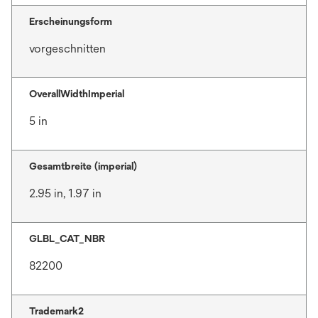
Erscheinungsform
vorgeschnitten
OverallWidthImperial
5 in
Gesamtbreite (imperial)
2.95 in, 1.97 in
GLBL_CAT_NBR
82200
Trademark2