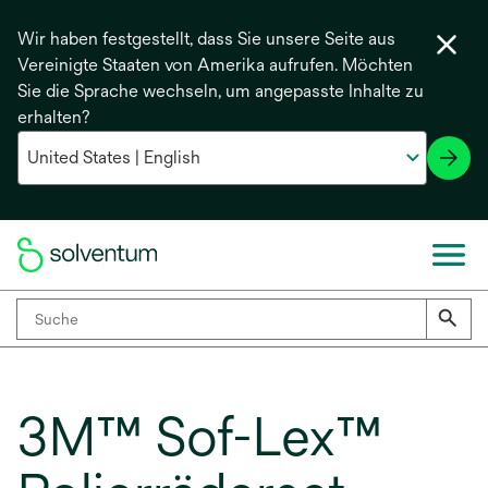
Wir haben festgestellt, dass Sie unsere Seite aus
Vereinigte Staaten von Amerika aufrufen. Möchten
Sie die Sprache wechseln, um angepasste Inhalte zu
erhalten?
3M™ Sof-Lex™