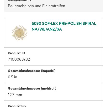
Polierscheiben und Finierstreifen
5090 SOF-LEX PRE-POLISH SPIRAL
NA/WE/ANZ/SA
Produkt-ID
7100063732
Gesamtdurchmesser (imperial)
0.5 in
Gesamtdurchmesser (metrisch)
12.7 mm
Produkttyp