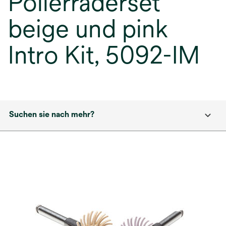
Polierräderset
beige und pink
Intro Kit, 5092-IM
Suchen sie nach mehr?