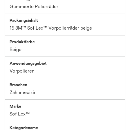
Gummierte Polierräder
Packungsinhalt
15 3M™ Sof-Lex™ Vorpolierräder beige
Produktfarbe
Beige
Anwendungsgebiet
Vorpolieren
Branchen
Zahnmedizin
Marke
Sof-Lex™
Kategoriename