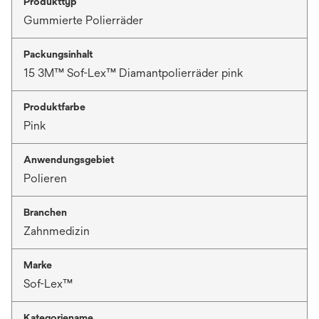
Produkttyp
Gummierte Polierräder
Packungsinhalt
15 3M™ Sof-Lex™ Diamantpolierräder pink
Produktfarbe
Pink
Anwendungsgebiet
Polieren
Branchen
Zahnmedizin
Marke
Sof-Lex™
Kategoriename