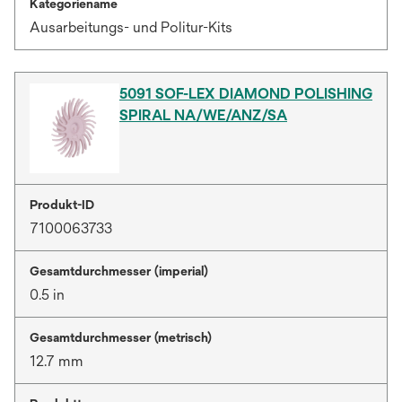
Kategoriename
Ausarbeitungs- und Politur-Kits
5091 SOF-LEX DIAMOND POLISHING
SPIRAL NA/WE/ANZ/SA
Produkt-ID
7100063733
Gesamtdurchmesser (imperial)
0.5 in
Gesamtdurchmesser (metrisch)
12.7 mm