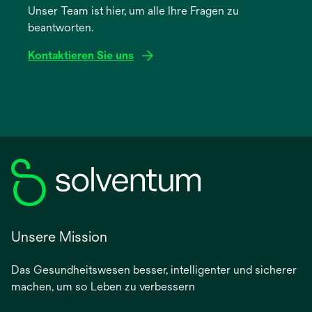
Unser Team ist hier, um alle Ihre Fragen zu
neuen
beantworten.
Registerkarte
geöffnet
Kontaktieren Sie uns
Unsere Mission
Das Gesundheitswesen besser, intelligenter und sicherer
machen, um so Leben zu verbessern