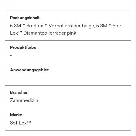
-
Packungsinhalt
5 3M™ Sof-Lex™ Vorpolierräder beige, 5 3M™ Sof-
Lex™ Diamantpolierräder pink
Produktfarbe
-
Anwendungsgebiet
-
Branchen
Zahnmedizin
Marke
Sof-Lex™