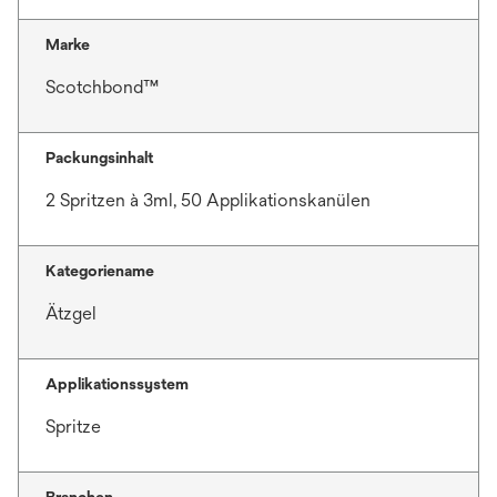
R
f
e
n
Marke
g
e
Scotchbond™
i
t
s
t
Packungsinhalt
e
r
2 Spritzen à 3ml, 50 Applikationskanülen
k
a
Kategoriename
r
t
Ätzgel
e
g
e
Applikationssystem
ö
Spritze
f
f
n