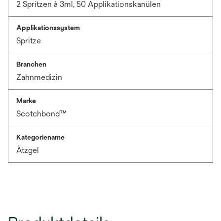
2 Spritzen à 3ml, 50 Applikationskanülen
Applikationssystem
Spritze
Branchen
Zahnmedizin
Marke
Scotchbond™
Kategoriename
Ätzgel