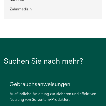
Branchen
e
Zahnmedizin
t
Suchen Sie nach mehr?
Gebrauchsanweisungen
Ausführliche Anleitung zur sicheren und effektiven
Nutzung von Solventum-Produkten.