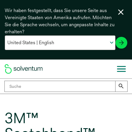
Wir haben festgestellt, dass Sie unsere Seite aus
Vereinigte Staaten von Amerika aufrufen. Möchten
Sie die Sprache wechseln, um angepasste Inhalte zu
erhalten?
3M™