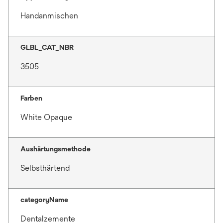
Handanmischen
GLBL_CAT_NBR
3505
Farben
White Opaque
Aushärtungsmethode
Selbsthärtend
categoryName
Dentalzemente