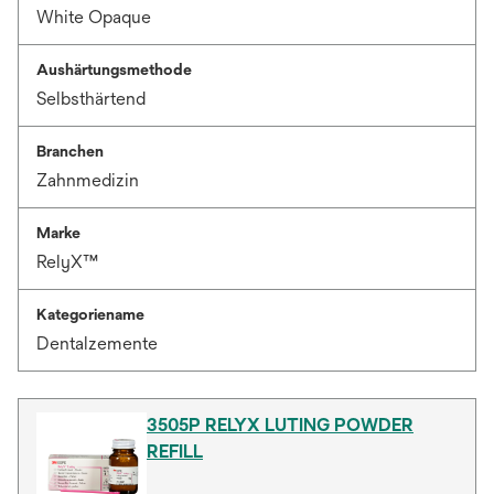
White Opaque
Aushärtungsmethode
Selbsthärtend
Branchen
Zahnmedizin
Marke
RelyX™
Kategoriename
Dentalzemente
3505P RELYX LUTING POWDER
REFILL