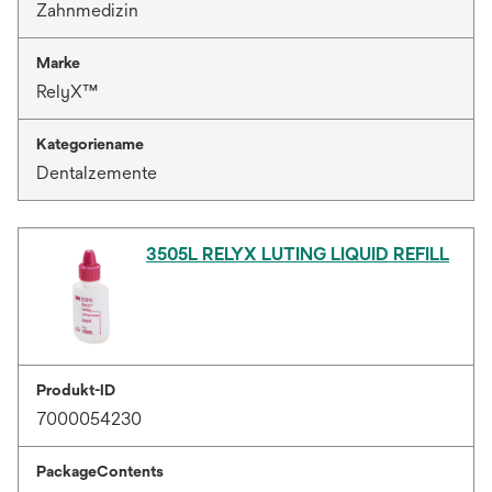
Zahnmedizin
Marke
RelyX™
Kategoriename
Dentalzemente
3505L RELYX LUTING LIQUID REFILL
Produkt-ID
7000054230
PackageContents