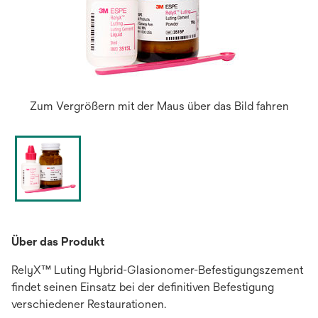
Zum Vergrößern mit der Maus über das Bild fahren
Über das Produkt
RelyX™ Luting Hybrid-Glasionomer-Befestigungszement
findet seinen Einsatz bei der definitiven Befestigung
verschiedener Restaurationen.