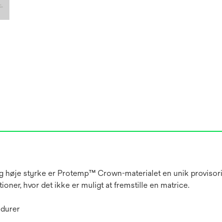
 høje styrke er Protemp™ Crown-materialet en unik provisor
tioner, hvor det ikke er muligt at fremstille en matrice.
edurer