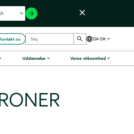
Kontakt os
Uddannelse
Vores virksomhed
KRONER