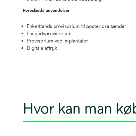
Foreslåede anvendelser
Enkelttands provisorium til posteriore tænder
Langtidsprovisorium
Provisorium ved implantater
Digitale aftryk
Hvor kan man kø