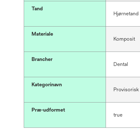
Tand
Hjørnetand
Materiale
Komposit
Brancher
Dental
Kategorinavn
Provisorisk
Præ-udformet
true