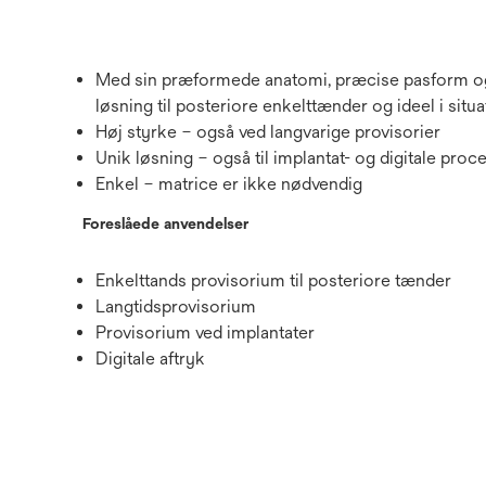
Med sin præformede anatomi, præcise pasform og
løsning til posteriore enkelttænder og ideel i situa
Høj styrke – også ved langvarige provisorier
Unik løsning – også til implantat- og digitale proc
Enkel – matrice er ikke nødvendig
Foreslåede anvendelser
Enkelttands provisorium til posteriore tænder
Langtidsprovisorium
Provisorium ved implantater
Digitale aftryk