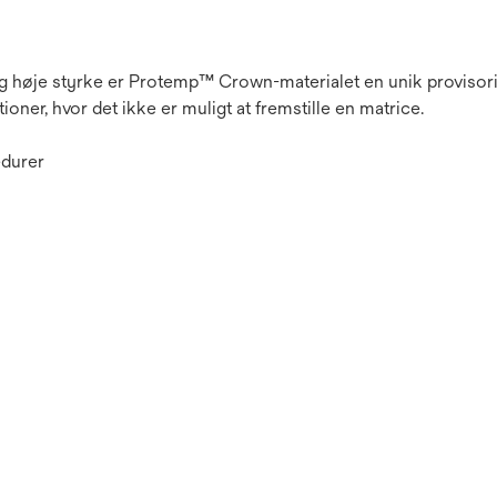
 høje styrke er Protemp™ Crown-materialet en unik provisor
tioner, hvor det ikke er muligt at fremstille en matrice.
edurer