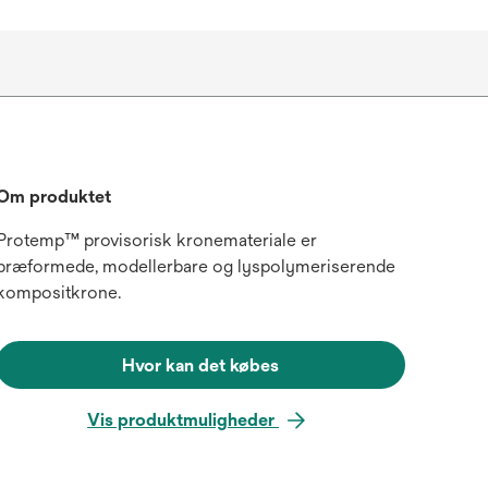
Om produktet
Protemp™ provisorisk kronemateriale er
præformede, modellerbare og lyspolymeriserende
kompositkrone.
Hvor kan det købes
Vis produktmuligheder