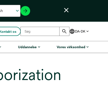
Kontakt os
Uddannelse
Vores virksomhed
rization