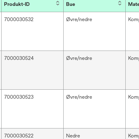
Produkt-ID
Bue
Mate
7000030532
Øvre/nedre
Komp
7000030524
Øvre/nedre
Komp
7000030523
Øvre/nedre
Komp
7000030522
Nedre
Komp