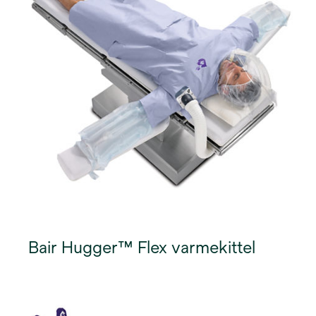
Bair Hugger™ Flex varmekittel