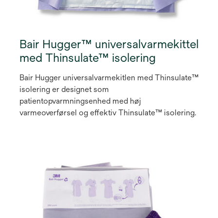
Bair Hugger™ universalvarmekittel
med Thinsulate™ isolering
Bair Hugger universalvarmekitlen med Thinsulate™
isolering er designet som
patientopvarmningsenhed med høj
varmeoverførsel og effektiv Thinsulate™ isolering.