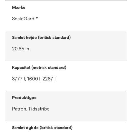
Mærke
ScaleGard™
Samlet højde (britisk standard)
20.65 in
Kapacitet (metrisk standard)
3777 l, 1600 l, 2267 l
Produkttype
Patron, Tidsstribe
Samlet dybde (britisk standard)