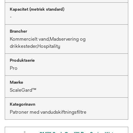
Kapacitet (metrisk standard)
-
Brancher
Kommercielt vand,Madservering og
drikkesteder,Hospitality
Produktserie
Pro
Mærke
ScaleGard™
Kategorinavn
Patroner med vandudskiftningsfiltre