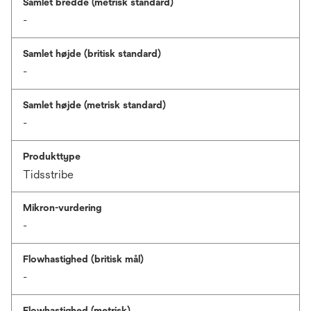
Samlet bredde (metrisk standard)
-
Samlet højde (britisk standard)
-
Samlet højde (metrisk standard)
-
Produkttype
Tidsstribe
Mikron-vurdering
-
Flowhastighed (britisk mål)
-
Flowhastighed (metrisk)