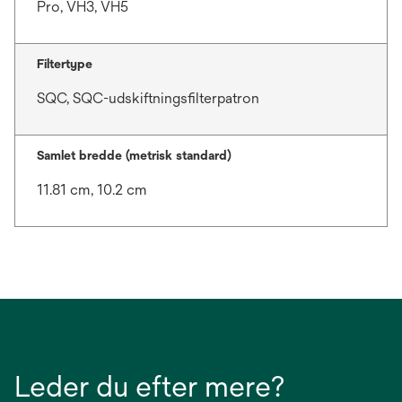
Pro, VH3, VH5
Filtertype
SQC, SQC-udskiftningsfilterpatron
Samlet bredde (metrisk standard)
11.81 cm, 10.2 cm
Leder du efter mere?