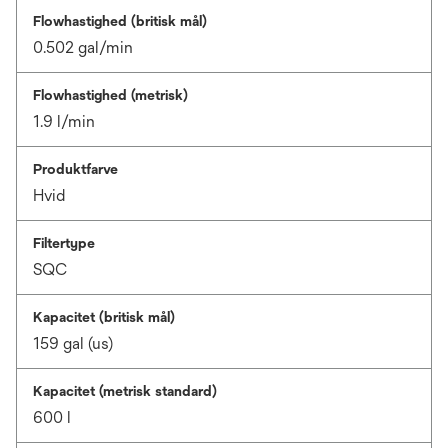
Flowhastighed (britisk mål)
0.502 gal/min
Flowhastighed (metrisk)
1.9 l/min
Produktfarve
Hvid
Filtertype
SQC
Kapacitet (britisk mål)
159 gal (us)
Kapacitet (metrisk standard)
600 l