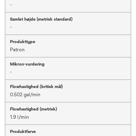
-
Samlet højde (metrisk standard)
-
Produkttype
Patron
Mikron-vurdering
-
Flowhastighed (britisk mål)
0.502 gal/min
Flowhastighed (metrisk)
1.9 l/min
Produktfarve