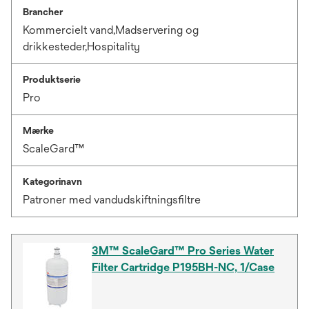
Brancher
Kommercielt vand,Madservering og
drikkesteder,Hospitality
Produktserie
Pro
Mærke
ScaleGard™
Kategorinavn
Patroner med vandudskiftningsfiltre
3M™ ScaleGard™ Pro Series Water
Filter Cartridge P195BH-NC, 1/Case