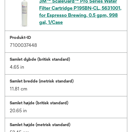
3M™ ScaleGard™ Pro Series Water
Filter Cartridge P195BN-CL, 5631001,
for Espresso Brewing, 0.5 gpm, 998
gal, 1/Case
Produkt-ID
7100037448
Samlet dybde (britisk standard)
4.65 in
Samlet bredde (metrisk standard)
11.81 cm
Samlet højde (britisk standard)
20.65 in
Samlet højde (metrisk standard)