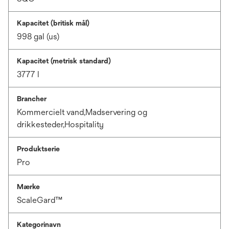
Kapacitet (britisk mål)
998 gal (us)
Kapacitet (metrisk standard)
3777 l
Brancher
Kommercielt vand,Madservering og
drikkesteder,Hospitality
Produktserie
Pro
Mærke
ScaleGard™
Kategorinavn