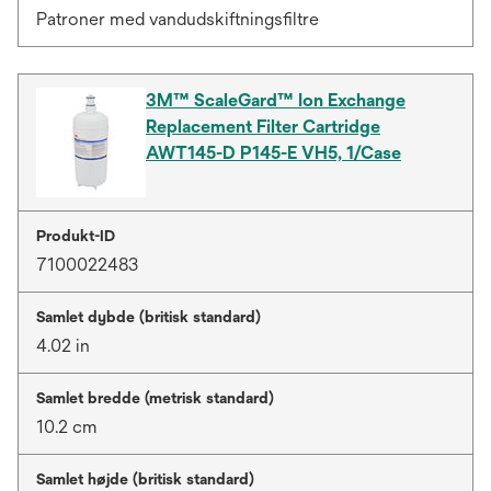
Patroner med vandudskiftningsfiltre
3M™ ScaleGard™ Ion Exchange
Replacement Filter Cartridge
AWT145-D P145-E VH5, 1/Case
Produkt-ID
7100022483
Samlet dybde (britisk standard)
4.02 in
Samlet bredde (metrisk standard)
10.2 cm
Samlet højde (britisk standard)