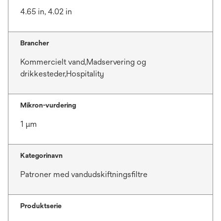
4.65 in, 4.02 in
Brancher
Kommercielt vand,Madservering og
drikkesteder,Hospitality
Mikron-vurdering
1 μm
Kategorinavn
Patroner med vandudskiftningsfiltre
Produktserie