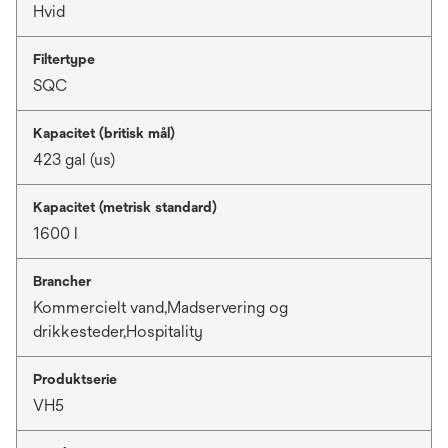
Hvid
Filtertype
SQC
Kapacitet (britisk mål)
423 gal (us)
Kapacitet (metrisk standard)
1600 l
Brancher
Kommercielt vand,Madservering og
drikkesteder,Hospitality
Produktserie
VH5