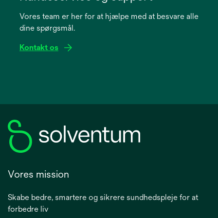
a
Vores team er her for at hjælpe med at besvare alle
new
dine spørgsmål.
tab
Kontakt os
Vores mission
Skabe bedre, smartere og sikrere sundhedspleje for at
forbedre liv