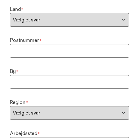
Land
*
Postnummer
*
By
*
Region
*
Arbejdssted
*