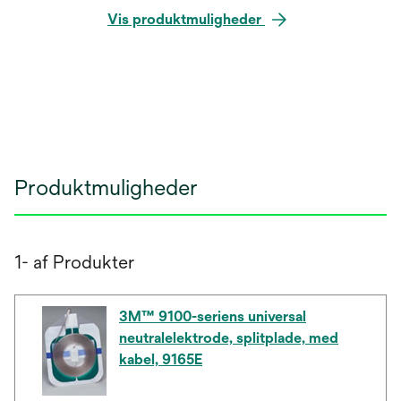
Vis produktmuligheder
Produktmuligheder
1- af Produkter
3M™ 9100-seriens universal
neutralelektrode, splitplade, med
kabel, 9165E