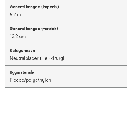
Generel længde (imperial)
5.2 in
Generel længde (metrisk)
13.2 cm
Kategorinavn
Neutralplader til el-kirurgi
Rygmateriale
Fleece/polyethylen