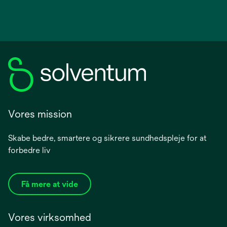
Vores mission
Skabe bedre, smartere og sikrere sundhedspleje for at
forbedre liv
Få mere at vide
Vores virksomhed