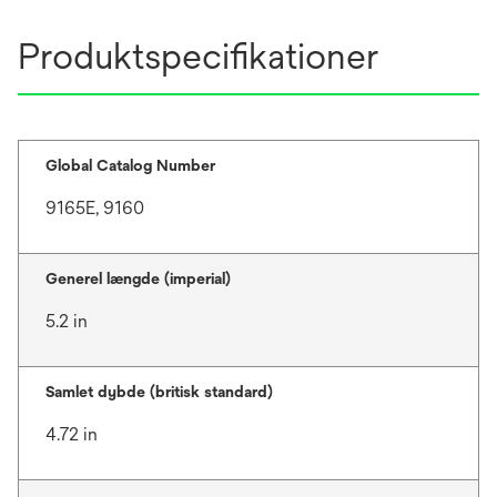
Produktspecifikationer
Global Catalog Number
9165E, 9160
Generel længde (imperial)
5.2 in
Samlet dybde (britisk standard)
4.72 in