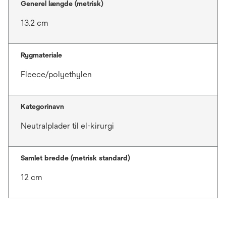
Generel længde (metrisk)
13.2 cm
Rygmateriale
Fleece/polyethylen
Kategorinavn
Neutralplader til el-kirurgi
Samlet bredde (metrisk standard)
12 cm