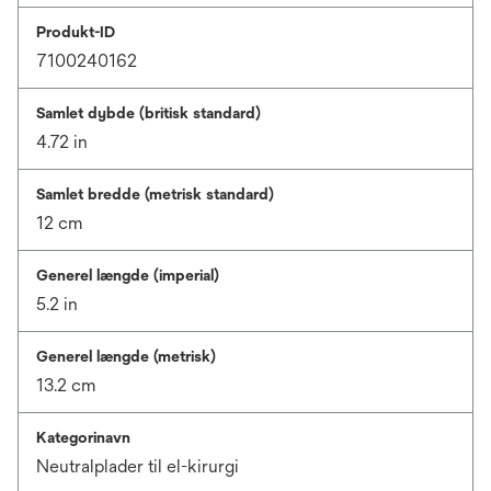
Produkt-ID
7100240162
Samlet dybde (britisk standard)
4.72 in
Samlet bredde (metrisk standard)
12 cm
Generel længde (imperial)
5.2 in
Generel længde (metrisk)
13.2 cm
Kategorinavn
Neutralplader til el-kirurgi