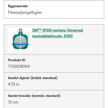
Rygmateriale
Fleece/polyethylen
3M™ 9100-seriens Universal
neutralelektrode, 9160
Produkt-ID
7100238164
Samlet dybde (britisk standard)
4.72 in
Samlet bredde (metrisk standard)
12 cm