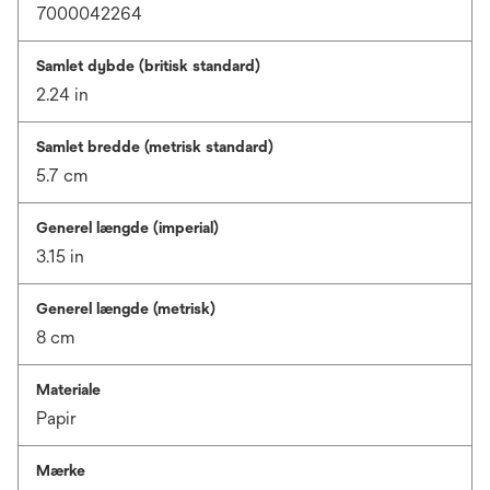
7000042264
Samlet dybde (britisk standard)
2.24 in
Samlet bredde (metrisk standard)
5.7 cm
Generel længde (imperial)
3.15 in
Generel længde (metrisk)
8 cm
Materiale
Papir
Mærke