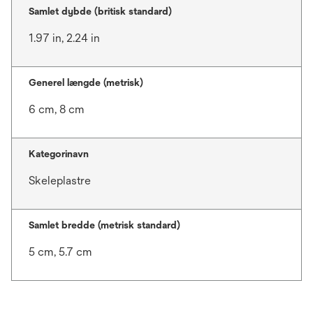
Samlet dybde (britisk standard)
1.97 in, 2.24 in
Generel længde (metrisk)
6 cm, 8 cm
Kategorinavn
Skeleplastre
Samlet bredde (metrisk standard)
5 cm, 5.7 cm