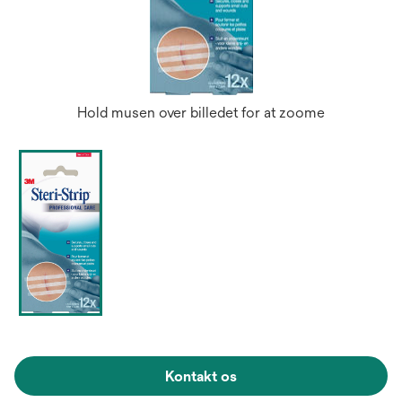
Hold musen over billedet for at zoome
Kontakt os