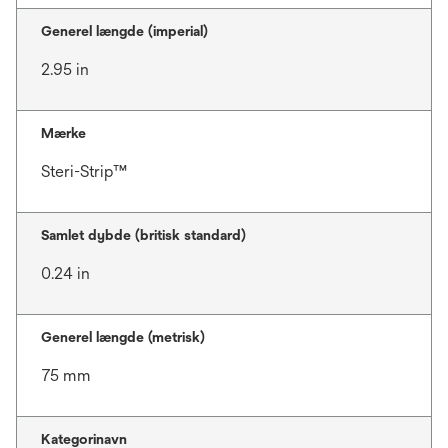
Generel længde (imperial)
2.95 in
Mærke
Steri-Strip™
Samlet dybde (britisk standard)
0.24 in
Generel længde (metrisk)
75 mm
Kategorinavn