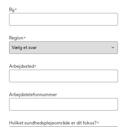
By
*
Region
*
Arbejdssted
*
Arbejdstelefonnummer
Hvilket sundhedsplejeområde er dit fokus?
*