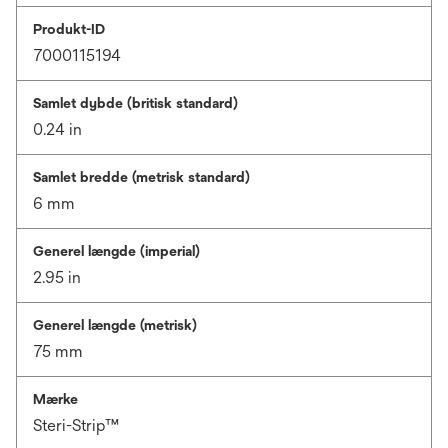
Produkt-ID
7000115194
Samlet dybde (britisk standard)
0.24 in
Samlet bredde (metrisk standard)
6 mm
Generel længde (imperial)
2.95 in
Generel længde (metrisk)
75 mm
Mærke
Steri-Strip™