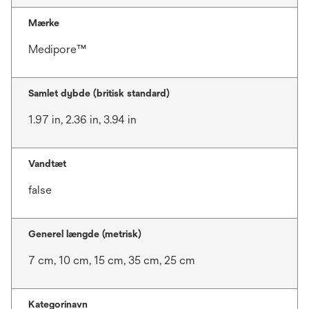
Mærke
Medipore™
Samlet dybde (britisk standard)
1.97 in, 2.36 in, 3.94 in
Vandtæt
false
Generel længde (metrisk)
7 cm, 10 cm, 15 cm, 35 cm, 25 cm
Kategorinavn