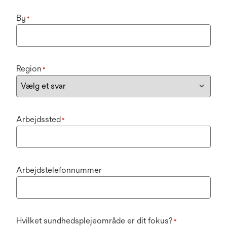
By
*
Region
*
Arbejdssted
*
Arbejdstelefonnummer
Hvilket sundhedsplejeområde er dit fokus?
*