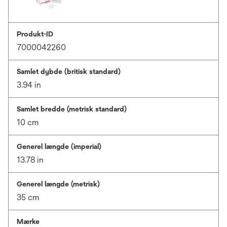
Produkt-ID
7000042260
Samlet dybde (britisk standard)
3.94 in
Samlet bredde (metrisk standard)
10 cm
Generel længde (imperial)
13.78 in
Generel længde (metrisk)
35 cm
Mærke