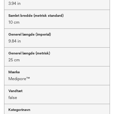
3.94 in
Samlet bredde (metrisk standard)
10 cm
Generel længde (imperial)
9.84 in
Generel længde (metrisk)
25 cm
Mærke
Medipore™
Vandtæt
false
Kategorinavn