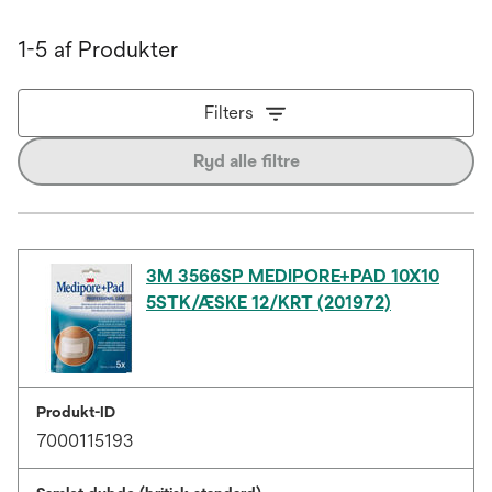
1-5 af Produkter
Filters
Ryd alle filtre
3M 3566SP MEDIPORE+PAD 10X10
5STK/ÆSKE 12/KRT (201972)
Produkt-ID
7000115193