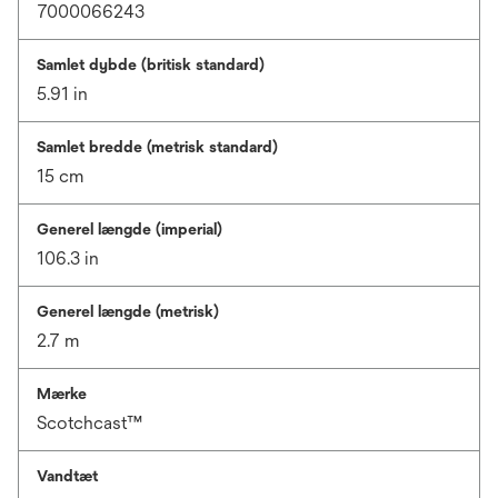
7000066243
Samlet dybde (britisk standard)
5.91 in
Samlet bredde (metrisk standard)
15 cm
Generel længde (imperial)
106.3 in
Generel længde (metrisk)
2.7 m
Mærke
Scotchcast™
Vandtæt