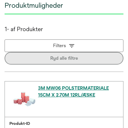
Produktmuligheder
1- af Produkter
Filters
Ryd alle filtre
3M MW06 POLSTERMATERIALE
15CM X 2,70M 12RL/ÆSKE
Produkt-ID