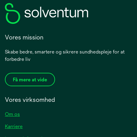
Vores mission
Skabe bedre, smartere og sikrere sundhedspleje for at
forbedre liv
Få mere at vide
Vores virksomhed
Om os
Karriere