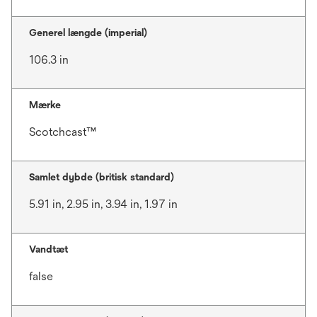
Generel længde (imperial)
106.3 in
Mærke
Scotchcast™
Samlet dybde (britisk standard)
5.91 in, 2.95 in, 3.94 in, 1.97 in
Vandtæt
false