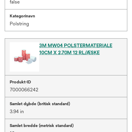
false
Kategorinavn
Polstring
3M MW04 POLSTERMATERIALE
10CM X 2,70M 12 RL/ÆSKE
Produkt-ID
7000066242
Samlet dybde (britisk standard)
3.94 in
Samlet bredde (metrisk standard)