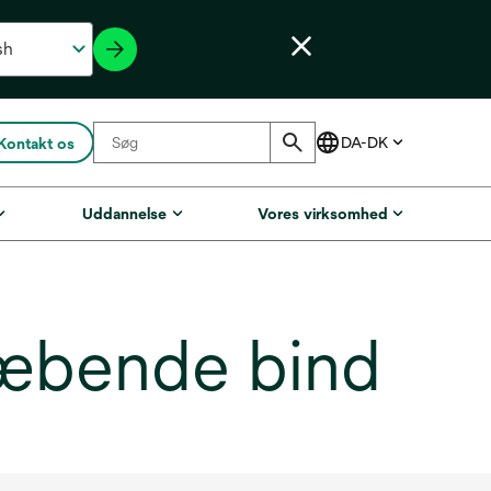
Kontakt os
Uddannelse
Vores virksomhed
æbende bind