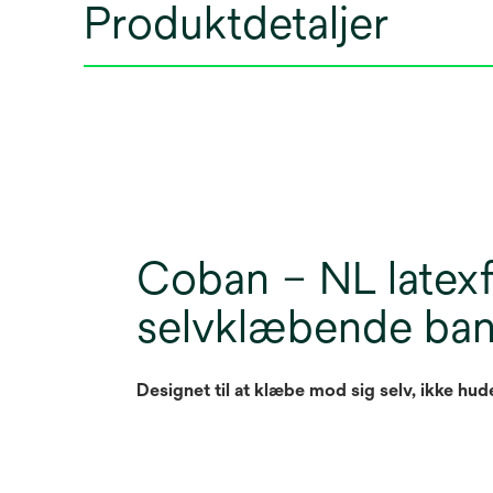
Produktdetaljer
Coban – NL latexf
selvklæbende ba
Designet til at klæbe mod sig selv, ikke hud