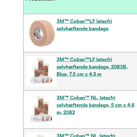
3M™ Coban™LF latexfri
selvhæftende bandage
3M™ Coban™LF latexfri
selvhæftende bandage, 2083B,
Blue, 7.5 cm x 4.5 m
3M™ Coban™ NL, latexfri
selvhæftende bandage, 5 cm x 4,6
m, 2082
3M™ Coban™ NL, latexfri