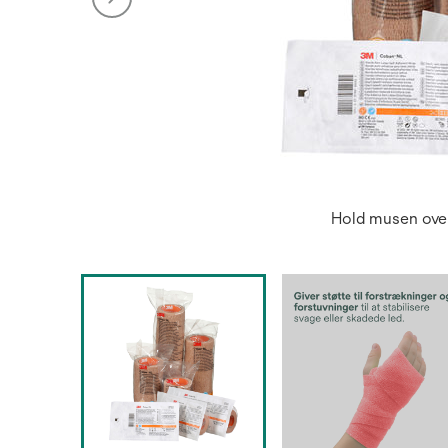
Hold musen over