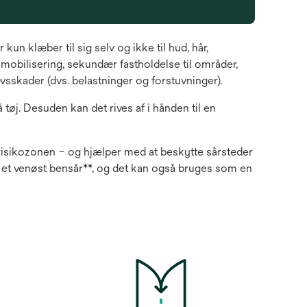
 klæber til sig selv og ikke til hud, hår,
mmobilisering, sekundær fastholdelse til områder,
vsskader (dvs. belastninger og forstuvninger).
tøj. Desuden kan det rives af i hånden til en
 risikozonen – og hjælper med at beskytte sårsteder
f et venøst bensår**, og det kan også bruges som en