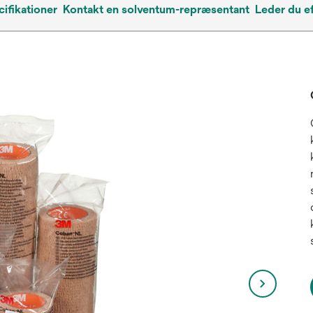
ifikationer
Kontakt en solventum-repræsentant
Leder du e