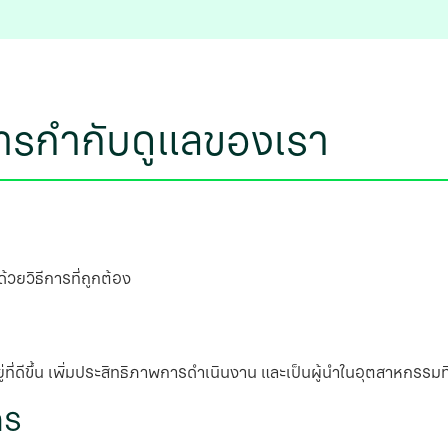
ารกํากับดูแลของเรา
วยวิธีการที่ถูกต้อง
่ที่ดีขึ้น เพิ่มประสิทธิภาพการดําเนินงาน และเป็นผู้นําในอุตสาหกรร
กร