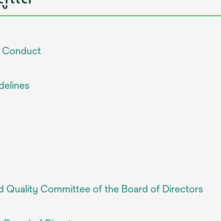
f Conduct
delines
d Quality Committee of the Board of Directors