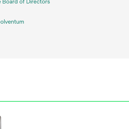
e Board of Directors
Solventum