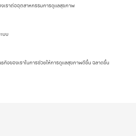
มของเราต่ออุตสาหกรรมการดูแลสุขภาพ
นระบบ
นธกิจของเราในการช่วยให้การดูแลสุขภาพดีขึ้น ฉลาดขึ้น