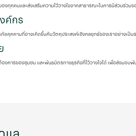
ิภาพของทุกคนและส่งเสริมความไว้วางใจจากสาธารณะในการมีส่วนร่ว
งค์กร
รภัยคุกคามที่อาจเกิดขึ้นกับวัตถุประสงค์เชิงกลยุทธ์ของเราอย่างเป็
ีย
องการของชุมชน และพันธมิตรทางธุรกิจที่ไว้วางใจได้ เพื่อส่งมอบพั
ดูแล