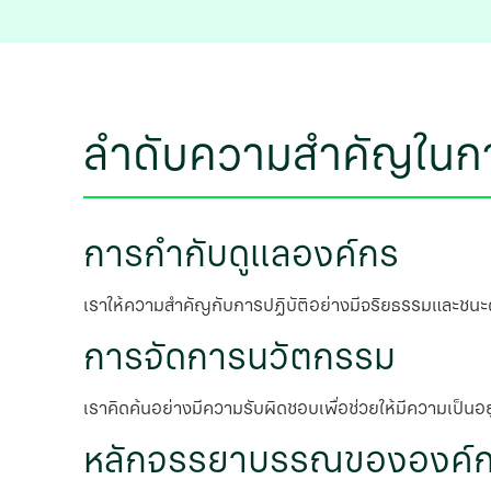
ลําดับความสําคัญในก
การกํากับดูแลองค์กร
เราให้ความสําคัญกับการปฏิบัติอย่างมีจริยธรรมและชนะด้
การจัดการนวัตกรรม
เราคิดค้นอย่างมีความรับผิดชอบเพื่อช่วยให้มีความเป็นอยู
หลักจรรยาบรรณขององค์