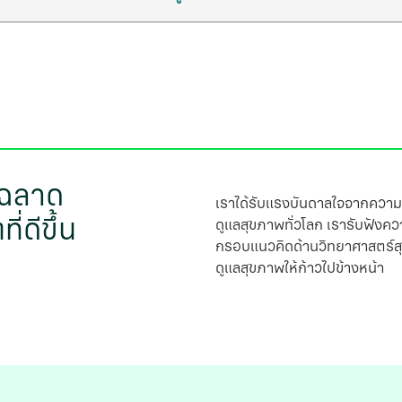
 ฉลาด
เราได้รับแรงบันดาลใจจากความทุ
ี่ดีขึ้น
ดูแลสุขภาพทั่วโลก เรารับฟังควา
กรอบแนวคิดด้านวิทยาศาสตร์สุข
ดูแลสุขภาพให้ก้าวไปข้างหน้า