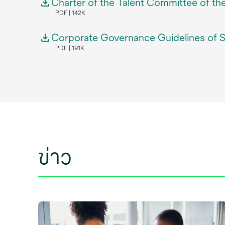
Charter of the Talent Committee of th
PDF
142K
Corporate Governance Guidelines of 
PDF
191K
ข่าว