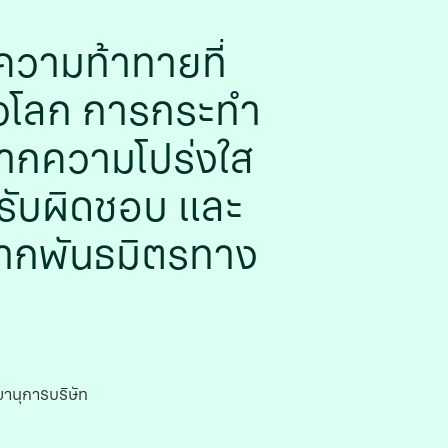
บความท้าทายที่
่วโลก การกระทํา
ากความโปร่งใส
รับผิดชอบ และ
จากพันธมิตรทาง
านุการบริษัท