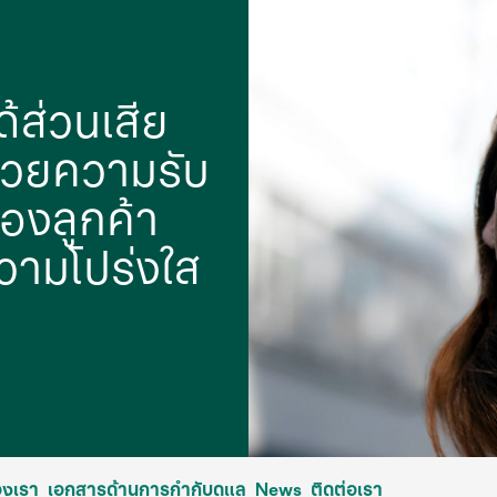
ด้ส่วนเสีย
ด้วยความรับ
องลูกค้า
ามโปร่งใส
องเรา
เอกสารด้านการกํากับดูแล
News
ติดต่อเรา