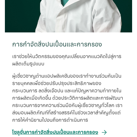
การกำจัดสิ่งปนเปื้อนและการกรอง
เราช่วยให้นวัตกรรมของคุณเปลี่ยนจากแนวคิดไปสู่การ
ผลิตเต็มรูปแบบ
ผู้เชี่ยวชาญด้านแอปพลิเคชันของเราทํางานร่วมกันเป็น
รายบุคคลเพื่อช่วยปรับปรุงประสิทธิภาพของ
กระบวนการ ลดสิ่งเจือปน และแก้ปัญหาความท้าทายใน
การผลิตเมื่อเกิดขึ้น ด้วยประวัติการผลิตและการพัฒนา
กระบวนการจากความร่วมมือกับผู้เชี่ยวชาญทั่วโลก เรา
ส่งมอบผลิตภัณฑ์ที่สร้างสรรค์ในช่วงเวลาสําคัญตั้งแต่
การให้คำนิยามไปจนถึงการดําเนินการ
โซลูชั่นการกำจัดสิ่งปนเปื้อนและการกรอง