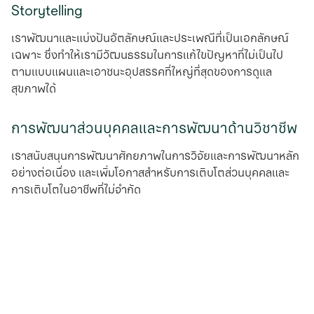
Storytelling
เราพัฒนาและแบ่งปันอัตลักษณ์และประเพณีที่เป็นเอกลักษณ์
เฉพาะ ซึ่งทำให้เรามีวัฒนธรรมในการแก้ไขปัญหาที่ไม่เป็นไป
ตามแบบแผนและเอาชนะอุปสรรคที่ใหญ่ที่สุดของการดูแล
สุขภาพได้
การพัฒนาส่วนบุคคลและการพัฒนาด้านวิชาชีพ
เราสนับสนุนการพัฒนาศักยภาพในการวิจัยและการพัฒนาหลัก
อย่างต่อเนื่อง และเพิ่มโอกาสสำหรับการเติบโตส่วนบุคคลและ
การเติบโตในอาชีพที่ไม่จํากัด