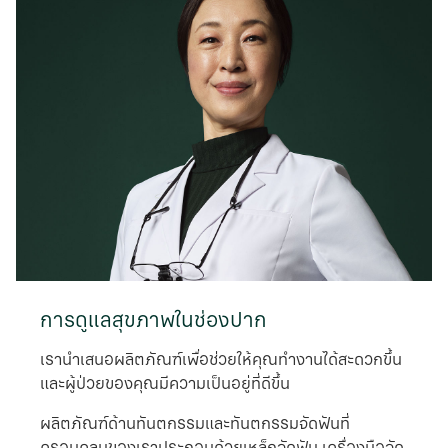
การดูแลสุขภาพในช่องปาก
เรานําเสนอผลิตภัณฑ์เพื่อช่วยให้คุณทำงานได้สะดวกขึ้น
และผู้ป่วยของคุณมีความเป็นอยู่ที่ดีขึ้น
ผลิตภัณฑ์ด้านทันตกรรมและทันตกรรมจัดฟันที่
ครอบคลุมของเราประกอบด้วยเหล็กจัดฟัน เครื่องมือจัด