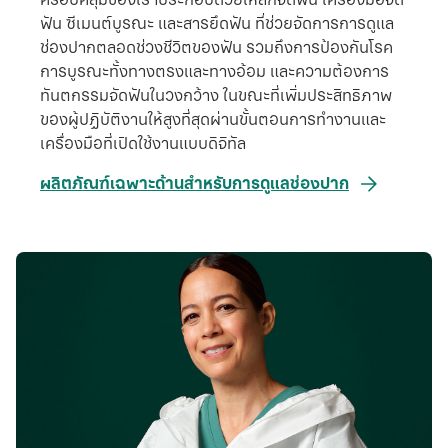
ฟัน ซีเมนต์บูรณะ และสารยึดฟัน ที่ช่วยจัดการการดูแล
ช่องปากตลอดช่วงชีวิตของฟัน รวมถึงการป้องกันโรค
การบูรณะทั้งทางตรงและทางอ้อม และความต้องการ
ทันตกรรมจัดฟันในวงกว้าง ในขณะที่เพิ่มประสิทธิภาพ
ของผู้ปฏิบัติงานให้สูงที่สุดผ่านขั้นตอนการทํางานและ
เครื่องมือที่เปิดใช้งานแบบดิจิทัล
ผลิตภัณฑ์เฉพาะด้านสําหรับการดูแลช่องปาก