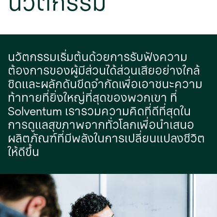
นวัตกรรม
นวัตกรรมเริ่มต้นด้วยการรับฟังความ
ต้องการของผู้มีส่วนได้ส่วนเสียอย่างใกล้
ชิดและผลักดันขีดจำกัดเพื่อเอาชนะความ
ท้าทายที่ยิ่งใหญ่ที่สุดของพวกเขา ที่
Solventum เรารวมความคิดที่ดีที่สุดใน
การดูแลสุขภาพจากทั่วโลกเพื่อนําเสนอ
ผลิตภัณฑ์ที่มีพลังในการเปลี่ยนแปลงชีวิต
ให้ดีขึ้น