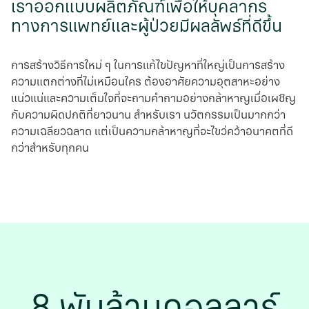
เราออกแบบผลิตภัณฑ์เพื่อให้บุคลากร
ทางการแพทย์และผู้ป่วยมีผลลัพธ์ที่ดีขึ้น
การสร้างวิธีการใหม่ ๆ ในการแก้ไขปัญหาที่ใหญ่เป็นการสร้าง
ความแตกต่างที่ไม่เหมือนใคร ต้องอาศัยความอุตสาหะอย่าง
แน่วแน่และความเต็มใจที่จะถามคําถามอย่างกล้าหาญเมื่อเผชิญ
กับความผิดปกติที่ยาวนาน สําหรับเรา นวัตกรรมเป็นมากกว่า
ความเฉลียวฉลาด แต่เป็นความกล้าหาญที่จะไขว่คว้าอนาคตที่ดี
กว่าสําหรับทุกคน
8 พันล้านดอลลาร์