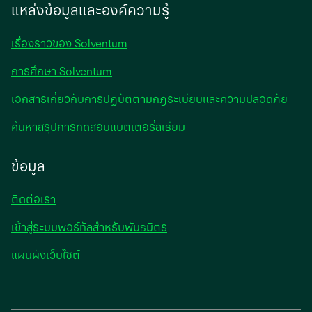
a
แหล่งข้อมูลและองค์ความรู้
new
tab
เรื่องราวของ Solventum
การศึกษา Solventum
เอกสารเกี่ยวกับการปฏิบัติตามกฎระเบียบและความปลอดภัย
ค้นหาสรุปการทดสอบแบตเตอรี่ลิเธียม
ข้อมูล
ติดต่อเรา
เข้าสู่ระบบพอร์ทัลสำหรับพันธมิตร
แผนผังเว็บไซต์