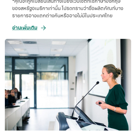
*คุณจะถูกเปลี่ยนเส้นทางไปยังเว็บไซต์ที่ใช้ภาษาอังกฤษ
ของสหรัฐอเมริกาเท่านั้น โปรดทราบว่าชื่อผลิตภัณฑ์บาง
รายการอาจแตกต่างกันหรืออาจไม่มีในประเทศไทย
อ่านเพิ่มเติม