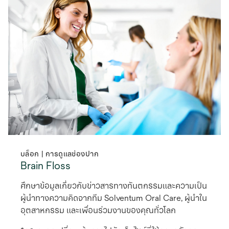
บล็อก | การดูแลช่องปาก
Brain Floss
ศึกษาข้อมูลเกี่ยวกับข่าวสารทางทันตกรรมและความเป็น
ผู้นำทางความคิดจากทีม Solventum Oral Care, ผู้นำใน
อุตสาหกรรม และเพื่อนร่วมงานของคุณทั่วโลก