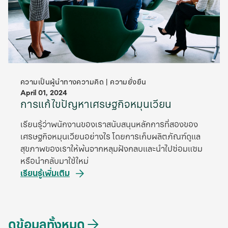
ความเป็นผู้นําทางความคิด | ความยั่งยืน
April 01, 2024
การแก้ไขปัญหาเศรษฐกิจหมุนเวียน
เรียนรู้ว่าพนักงานของเราสนับสนุนหลักการที่สองของ
เศรษฐกิจหมุนเวียนอย่างไร โดยการเก็บผลิตภัณฑ์ดูแล
สุขภาพของเราให้พ้นจากหลุมฝังกลบและนำไปซ่อมแซม
หรือนํากลับมาใช้ใหม่
เรียนรู้เพิ่มเติม
ดูข้อมูลทั้งหมด