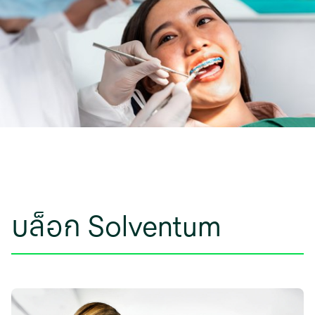
บล็อก Solventum