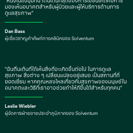
"หนึ่งในแง่มุมที่น่าตื่นเต้นที่สุดของการเขียนโค้ดคือการ
มองเห็นอนาคตสําหรับผู้ป่วยและผู้ให้บริการด้านการ
ดูแลสุขภาพ"
Dan Bass
ผู้เชี่ยวชาญคําศัพท์ทางคลินิกของ Solventum
"ฉันตื่นเต้นที่ได้เห็นสิ่งที่จะเกิดขึ้นต่อไป ในการดูแล
สุขภาพ สิ่งต่าง ๆ เปลี่ยนแปลงอยู่เสมอ เป็นสถานที่ที่
ยอดเยี่ยม หากคุณหลงใหลเกี่ยวกับสุขภาพของมนุษย์ใน
อนาคตและวิธีที่เราอาจช่วยทำให้ดีขึ้นได้สําหรับทุกคน"
Leslie Wiebler
ผู้จัดการฝ่ายขายประจําภูมิภาคของ Solventum