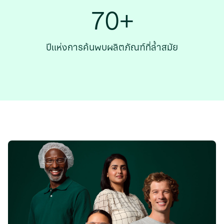
70+
ปีแห่งการค้นพบผลิตภัณฑ์ที่ล้ำสมัย