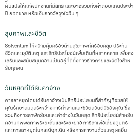
ผันแปรให้แก่พนักงานที่มีสิทธิ์ และอาจรวมถึงค่าตอบแทนประจํา
ปี ยอดขาย หรือเงินรางวัลจูงใจอื่น ๆ
สุขภาพและชีวิต
Solventum ให้ความคุ้มครองด้านสุขภาพที่ครอบคลุม ประกัน
ชีวิตและอุบัติเหตุ และสิทธิประโยชน์เพิ่มเติมที่หลากหลาย เพื่อส่ง
เสริมและสนับสนุนความเป็นอยู่ที่ดีทั้งทางร่างกายและจิตใจสําห
รับทุกคน
วันหยุดที่ได้รับค่าจ้าง
การลาหยุดโดยได้รับค่าจ้างเป็นสิทธิประโยชน์ที่สําคัญที่ช่วยให้
คุณรักษาสมดุลระหว่างการทํางานและชีวิตส่วนตัวของคุณ ซึ่ง
รวมถึงการลาพักร้อนและค่าจ้างในวันหยุด สิทธิประโยชน์สําหรับ
ความทุพพลภาพระยะสั้นและระยะยาว การลาเพื่อเลี้ยงดูบุตร
และการลาหยุดในกรณีฉุกเฉิน หรือการลางานด้วยเหตุผลอื่น