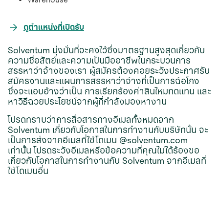
opens
ดูตำแหน่งที่เปิดรับ
in
Solventum มุ่งมั่นที่จะคงไว้ซึ่งมาตรฐานสูงสุดเกี่ยวกับ
a
ความซื่อสัตย์และความเป็นมืออาชีพในกระบวนการ
new
สรรหาว่าจ้างของเรา ผู้สมัครต้องคอยระวังประกาศรับ
tab
สมัครงานและแผนการสรรหาว่าจ้างที่เป็นการฉ้อโกง
ซึ่งจะแอบอ้างว่าเป็น การเรียกร้องค่าสินไหมทดแทน และ
หาวิธีฉวยประโยชน์จากผู้ที่กำลังมองหางาน
โปรดทราบว่าการสื่อสารทางอีเมลทั้งหมดจาก
Solventum เกี่ยวกับโอกาสในการทำงานกับบริษัทนั้น จะ
เป็นการส่งจากอีเมลที่ใช้โดเมน @solventum.com
เท่านั้น โปรดระวังอีเมลหรือข้อความที่คุณไม่ได้ร้องขอ
เกี่ยวกับโอกาสในการทำงานกับ Solventum จากอีเมลที่
ใช้โดเมนอื่น