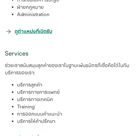
ฝ่ายกฎหมาย
Administration
opens
ดูตำแหน่งที่เปิดรับ
in
a
Services
new
tab
ช่วยเราสนับสนุนลูกค้าของเราในฐานะพันธมิตรที่เชื่อถือได้ในทีม
บริการของเรา:
บริการลูกค้า
บริการทางการแพทย์
บริการทางเทคนิค
Training
การออกแบบคําแนะนํา
บริการให้คําปรึกษา