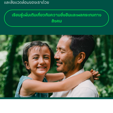
และสิ่งแวดล้อมของเราด้วย
เรียนรู้เพิ่มเติมเกี่ยวกับความยั่งยืนและผลกระทบทาง
สังคม