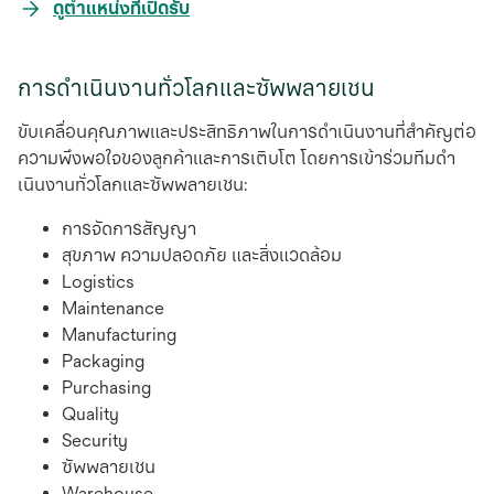
opens
ดูตำแหน่งที่เปิดรับ
in
a
การดําเนินงานทั่วโลกและซัพพลายเชน
new
tab
ขับเคลื่อนคุณภาพและประสิทธิภาพในการดําเนินงานที่สําคัญต่อ
ความพึงพอใจของลูกค้าและการเติบโต โดยการเข้าร่วมทีมดํา
เนินงานทั่วโลกและซัพพลายเชน:
การจัดการสัญญา
สุขภาพ ความปลอดภัย และสิ่งแวดล้อม
Logistics
Maintenance
Manufacturing
Packaging
Purchasing
Quality
Security
ซัพพลายเชน
Warehouse