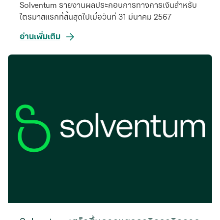
Solventum รายงานผลประกอบการทางการเงินสำหรับ
ไตรมาสแรกที่สิ้นสุดไปเมื่อวันที่ 31 มีนาคม 2567
อ่านเพิ่มเติม
opens
in
a
new
tab