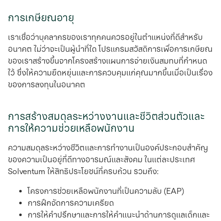
การเกษียณอายุ
เราเชื่อว่าบุคลากรของเราทุกคนควรอยู่ในตําแหน่งที่ดีสําหรับ
อนาคต ไม่ว่าจะเป็นผู้นําที่ใด โปรแกรมสวัสดิการเพื่อการเกษียณ
ของเราสร้างขึ้นจากโครงสร้างแผนการจ่ายเงินสมทบที่กําหนด
ไว้ ซึ่งให้ความยืดหยุ่นและการควบคุมแก่คุณมากขึ้นเมื่อเป็นเรื่อง
ของการลงทุนในอนาคต
การสร้างสมดุลระหว่างงานและชีวิตส่วนตัวและ
การให้ความช่วยเหลือพนักงาน
ความสมดุลระหว่างชีวิตและการทํางานเป็นองค์ประกอบสําคัญ
ของความเป็นอยู่ที่ดีทางอารมณ์และสังคม ในแต่ละประเทศ
Solventum ให้สิทธิประโยชน์ที่ครบถ้วน รวมถึง:
โครงการช่วยเหลือพนักงานที่เป็นความลับ (EAP)
การฝึกจัดการความเครียด
การให้คําปรึกษาและการให้คำแนะนำด้านการดูแลเด็กและ