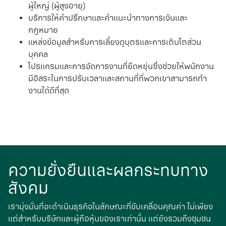
ผู้ใหญ่ (ผู้สูงอายุ)
บริการให้คําปรึกษาและคำแนะนําทางการเงินและ
กฎหมาย
แหล่งข้อมูลสําหรับการเลี้ยงดูบุตรและการเติบโตส่วน
บุคคล
โปรแกรมและการจัดการงานที่ยืดหยุ่นซึ่งช่วยให้พนักงาน
มีอิสระในการปรับเวลาและสถานที่ที่พวกเขาสามารถทํา
งานได้ดีที่สุด
ความยั่งยืนและผลกระทบทาง
สังคม
เรามุ่งมั่นที่จะดําเนินธุรกิจในลักษณะที่ขับเคลื่อนคุณค่า ไม่เพียง
แต่สําหรับบริษัทและผู้ถือหุ้นของเราเท่านั้น แต่ยังรวมถึงชุมชน