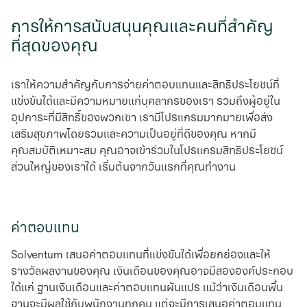
การให้การสนับสนุนคุณและคนที่สําคัญ
ที่สุดของคุณ
เราให้ความสำคัญกับการจ่ายค่าตอบแทนและสิทธิประโยชน์ที่
แข่งขันได้และมีความหมายแก่บุคลากรของเรา รวมถึงผู้อยู่ใน
อุปการะที่มีสิทธิ์ของพวกเขา เรามีโปรแกรมมากมายเพื่อส่ง
เสริมสุขภาพโดยรวมและความเป็นอยู่ที่ดีของคุณ หากมี
คุณสมบัติเหมาะสม คุณอาจเข้าร่วมในโปรแกรมสิทธิประโยชน์
ส่วนใหญ่ของเราได้ เริ่มต้นจากวันแรกที่คุณทํางาน
ค่าตอบแทน
Solventum เสนอค่าตอบแทนที่แข่งขันได้เพื่อยกย่องและให้
รางวัลผลงานของคุณ เงินเดือนของคุณอาจมีสององค์ประกอบ
ได้แก่ ฐานเงินเดือนและค่าตอบแทนผันแปร แม้ว่าเงินเดือนพื้น
ฐานจะมีผลใช้กับพนักงานทุกคน แต่จะมีการเสนอค่าตอบแทน