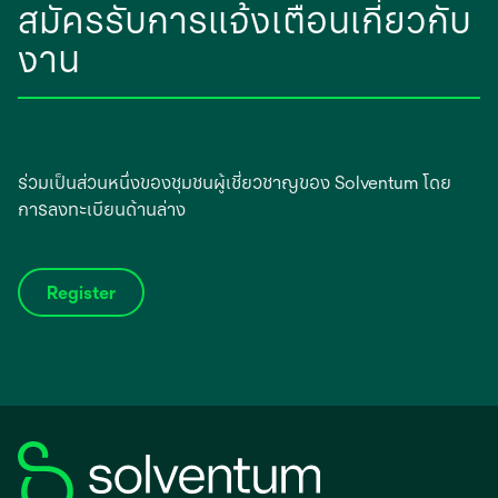
สมัครรับการแจ้งเตือนเกี่ยวกับ
งาน
ร่วมเป็นส่วนหนึ่งของชุมชนผู้เชี่ยวชาญของ Solventum โดย
การลงทะเบียนด้านล่าง
Register
opens
in
a
new
tab