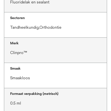
Fluoridelak en sealant
Sectoren
Tandheelkundig,Orthodontie
Merk
Clinpro™
Smaak
Smaakloos
Formaat verpakking (metrisch)
0.5 ml