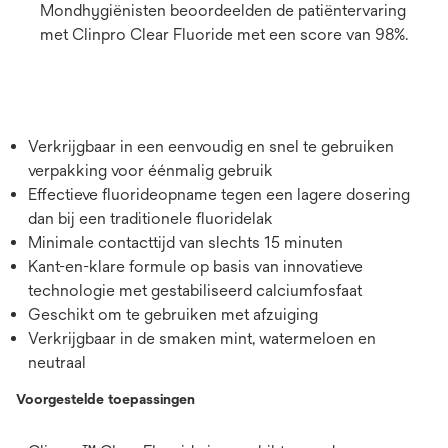
Mondhygiënisten beoordeelden de patiëntervaring
met Clinpro Clear Fluoride met een score van 98%.
Verkrijgbaar in een eenvoudig en snel te gebruiken
verpakking voor éénmalig gebruik
Effectieve fluorideopname tegen een lagere dosering
dan bij een traditionele fluoridelak
Minimale contacttijd van slechts 15 minuten
Kant-en-klare formule op basis van innovatieve
technologie met gestabiliseerd calciumfosfaat
Geschikt om te gebruiken met afzuiging
Verkrijgbaar in de smaken mint, watermeloen en
neutraal
Voorgestelde toepassingen