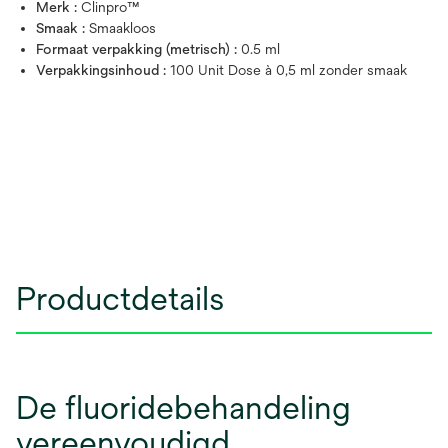
Merk :
Clinpro™
Smaak :
Smaakloos
Formaat verpakking (metrisch) :
0.5 ml
Verpakkingsinhoud :
100 Unit Dose à 0,5 ml zonder smaak
Productdetails
De fluoridebehandeling
vereenvoudigd.