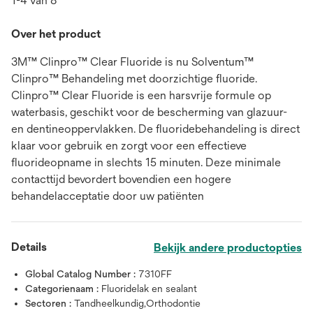
1-4 van 8
Over het product
3M™ Clinpro™ Clear Fluoride is nu Solventum™
Clinpro™ Behandeling met doorzichtige fluoride.
Clinpro™ Clear Fluoride is een harsvrije formule op
waterbasis, geschikt voor de bescherming van glazuur-
en dentineoppervlakken. De fluoridebehandeling is direct
klaar voor gebruik en zorgt voor een effectieve
fluorideopname in slechts 15 minuten. Deze minimale
contacttijd bevordert bovendien een hogere
behandelacceptatie door uw patiënten
Details
Bekijk andere productopties
Global Catalog Number :
7310FF
Categorienaam :
Fluoridelak en sealant
Sectoren :
Tandheelkundig,Orthodontie