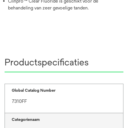
Clinpro™ Clear Fluoride is geschikt voor de
behandeling van zeer gevoelige tanden.
Productspecificaties
Global Catalog Number
7310FF
Categorienaam