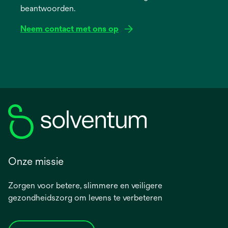
beantwoorden.
tab
Neem contact met ons op
Onze missie
Zorgen voor betere, slimmere en veiligere
gezondheidszorg om levens te verbeteren