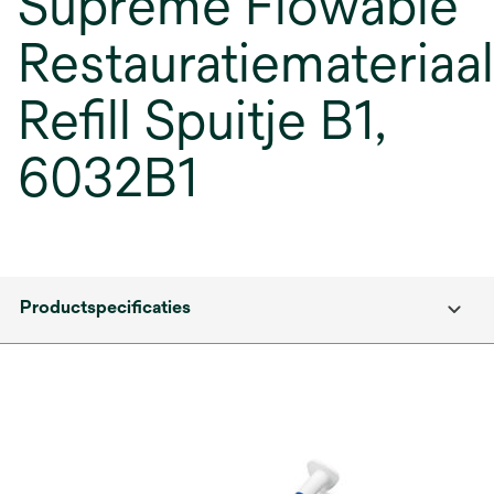
Supreme Flowable
Restauratiemateriaal
Refill Spuitje B1,
6032B1
Productspecificaties