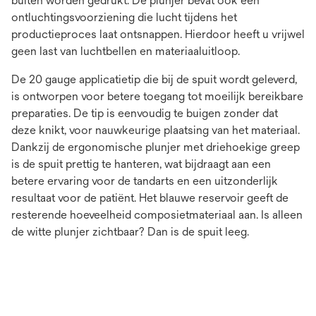
buiten worden gedrukt. De plunjer bevat ook een
ontluchtingsvoorziening die lucht tijdens het
productieproces laat ontsnappen. Hierdoor heeft u vrijwel
geen last van luchtbellen en materiaaluitloop.
De 20 gauge applicatietip die bij de spuit wordt geleverd,
is ontworpen voor betere toegang tot moeilijk bereikbare
preparaties. De tip is eenvoudig te buigen zonder dat
deze knikt, voor nauwkeurige plaatsing van het materiaal.
Dankzij de ergonomische plunjer met driehoekige greep
is de spuit prettig te hanteren, wat bijdraagt aan een
betere ervaring voor de tandarts en een uitzonderlijk
resultaat voor de patiënt. Het blauwe reservoir geeft de
resterende hoeveelheid composietmateriaal aan. Is alleen
de witte plunjer zichtbaar? Dan is de spuit leeg.