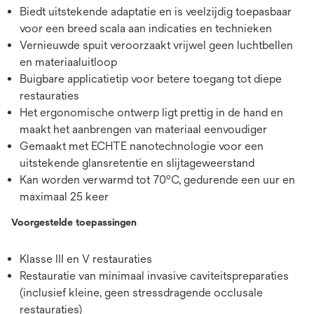
Biedt uitstekende adaptatie en is veelzijdig toepasbaar
voor een breed scala aan indicaties en technieken
Vernieuwde spuit veroorzaakt vrijwel geen luchtbellen
en materiaaluitloop
Buigbare applicatietip voor betere toegang tot diepe
restauraties
Het ergonomische ontwerp ligt prettig in de hand en
maakt het aanbrengen van materiaal eenvoudiger
Gemaakt met ECHTE nanotechnologie voor een
uitstekende glansretentie en slijtageweerstand
Kan worden verwarmd tot 70ºC, gedurende een uur en
maximaal 25 keer
Voorgestelde toepassingen
Klasse III en V restauraties
Restauratie van minimaal invasive caviteitspreparaties
(inclusief kleine, geen stressdragende occlusale
restauraties)