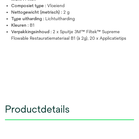
Composiet type :
Vloeiend
Nettogewicht (metrisch) :
2 g
Type uitharding :
Lichtuitharding
Kleuren :
B1
Verpakkingsinhoud :
2 x Spuitje 3M™ Filtek™ Supreme
Flowable Restauratiemateriaal B1 (à 2g), 20 x Applicatietips
Productdetails