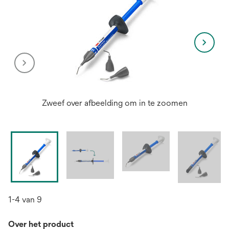
Zweef over afbeelding om in te zoomen
1-4 van 9
Over het product