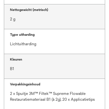
Nettogewicht (metrisch)
2 g
Type uitharding
Lichtuitharding
Kleuren
B1
Verpakkingsinhoud
2 x Spuitje 3M™ Filtek™ Supreme Flowable
Restauratiemateriaal B1 (à 2g), 20 x Applicatietips