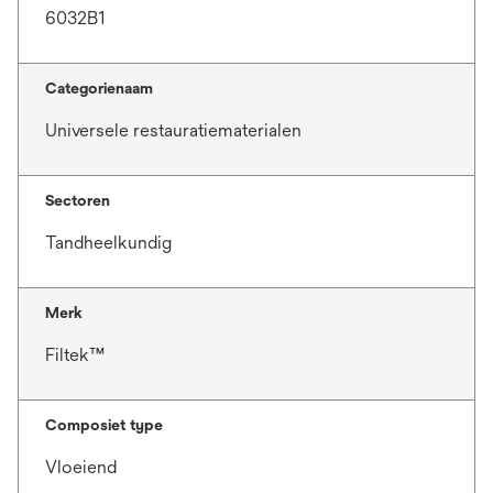
6032B1
Categorienaam
Universele restauratiematerialen
Sectoren
Tandheelkundig
Merk
Filtek™
Composiet type
Vloeiend