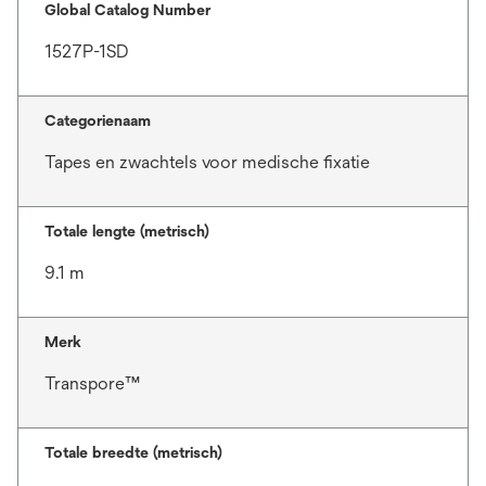
Global Catalog Number
1527P-1SD
Categorienaam
Tapes en zwachtels voor medische fixatie
Totale lengte (metrisch)
9.1 m
Merk
Transpore™
Totale breedte (metrisch)