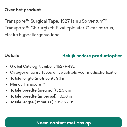
Over het product
Transpore™ Surgical Tape, 1527 is nu Solventum™
Transpore™ Chirurgisch Fixatiepleister. Clear, porous,
plastic hypoallergenic tape
Details
Bekijk andere productopties
Global Catalog Number :
1527P-1SD
Categorienaam :
Tapes en zwachtels voor medische fixatie
Totale lengte (metrisch) :
9.1 m
Merk :
Transpore™
Totale breedte (metrisch) :
2.5 cm
Totale breedte (imperiaal) :
0.98 in
Totale lengte (imperiaal) :
358.27 in
Neem contact met ons op