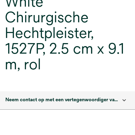
White
Chirurgische
Hechtpleister,
1527P, 2.5 cm x 9.1
m, rol
Neem contact op met een vertegenwoordiger van solventum