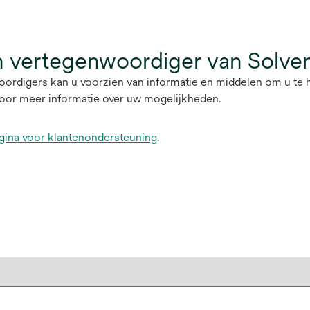
 vertegenwoordiger van Solve
oordigers kan u voorzien van informatie en middelen om u te 
oor meer informatie over uw mogelijkheden.
gina voor klantenondersteuning
.