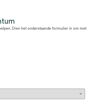
ntum
helpen. Dien het onderstaande formulier in om met