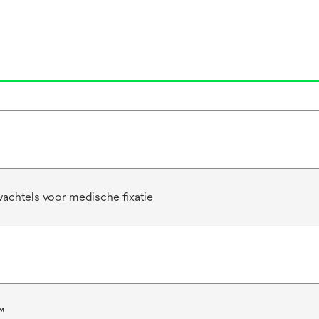
achtels voor medische fixatie
™