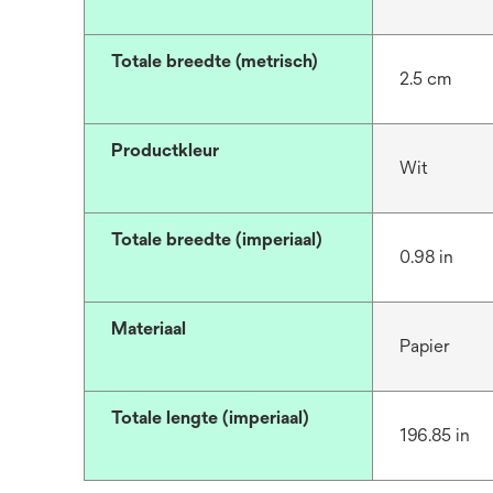
Totale breedte (metrisch)
2.5 cm
Productkleur
Wit
Totale breedte (imperiaal)
0.98 in
Materiaal
Papier
Totale lengte (imperiaal)
196.85 in