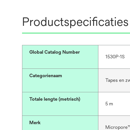
Productspecificaties
Global Catalog Number
1530P-1S
Categorienaam
Tapes en zw
Totale lengte (metrisch)
5 m
Merk
Micropore