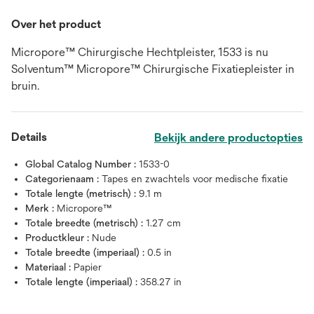
Over het product
Micropore™ Chirurgische Hechtpleister, 1533 is nu
Solventum™ Micropore™ Chirurgische Fixatiepleister in
bruin.
Details
Bekijk andere productopties
Global Catalog Number :
1533-0
Categorienaam :
Tapes en zwachtels voor medische fixatie
Totale lengte (metrisch) :
9.1 m
Merk :
Micropore™
Totale breedte (metrisch) :
1.27 cm
Productkleur :
Nude
Totale breedte (imperiaal) :
0.5 in
Materiaal :
Papier
Totale lengte (imperiaal) :
358.27 in