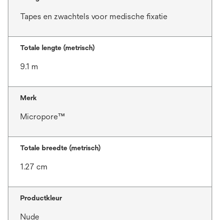
Tapes en zwachtels voor medische fixatie
Totale lengte (metrisch)
9.1 m
Merk
Micropore™
Totale breedte (metrisch)
1.27 cm
Productkleur
Nude