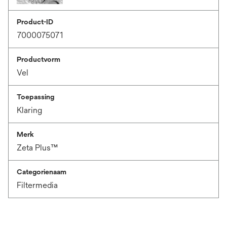
Product-ID
7000075071
Productvorm
Vel
Toepassing
Klaring
Merk
Zeta Plus™
Categorienaam
Filtermedia