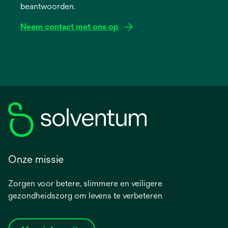
beantwoorden.
tab
Neem contact met ons op
Onze missie
Zorgen voor betere, slimmere en veiligere
gezondheidszorg om levens te verbeteren