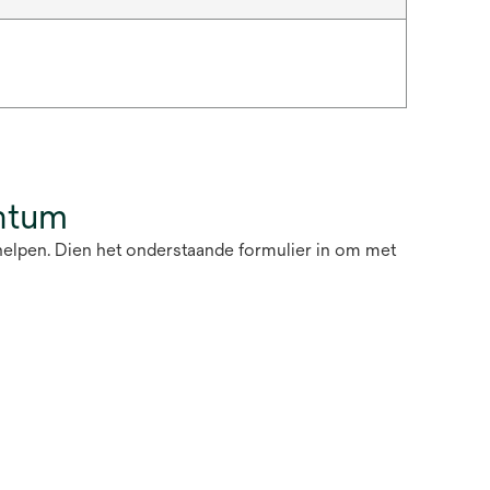
ntum
helpen. Dien het onderstaande formulier in om met