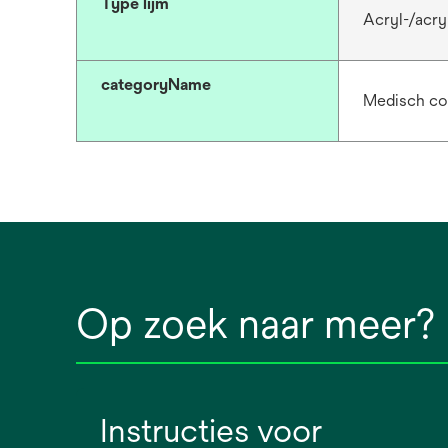
Type lijm
Acryl-/acryl
categoryName
Medisch co
Op zoek naar meer?
Instructies voor