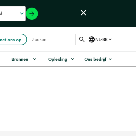
met ons op
Bronnen
Opleiding
Ons bedrijf