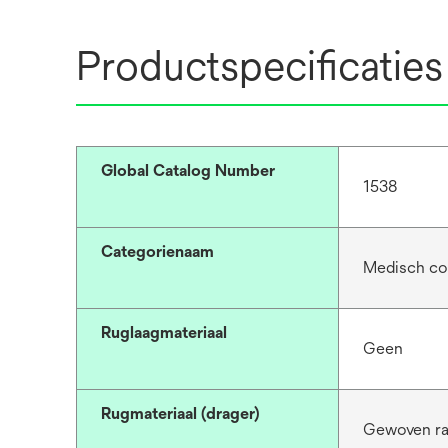
Productspecificaties
Global Catalog Number
1538
Categorienaam
Medisch co
Ruglaagmateriaal
Geen
Rugmateriaal (drager)
Gewoven r