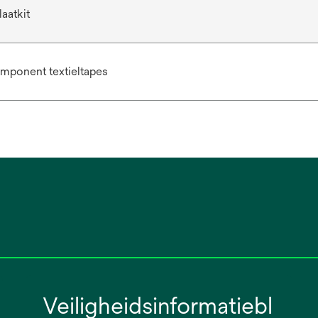
aatkit
mponent textieltapes
Veiligheidsinformatiebl