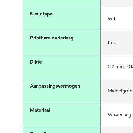
Kleur tape
Wit
Printbare onderlaag
true
Dikte
0.2 mm, 7.8
Aanpassingsvermogen
Middelgroo
Materiaal
Woven Rayo