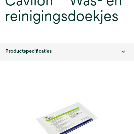
Cavilon™ Was- en
reinigingsdoekjes
Productspecificaties