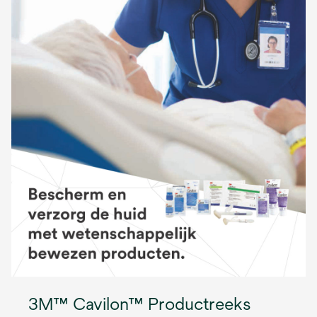
3M™ Cavilon™ Productreeks