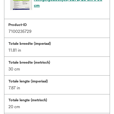
cm
Product-ID
7100235729
Totale breedte (imperiaal)
11.81 in
Totale breedte (metrisch)
30 cm
Totale lengte (imperiaal)
7.87 in
Totale lengte (metrisch)
20 cm