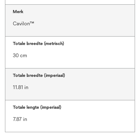
Merk
Cavilon™
Totale breedte (metrisch)
30 cm
Totale breedte (imperiaal)
11.81 in
Totale lengte (imperiaal)
7.87 in