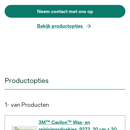
Neem contact met ons op
Bekijk productopties
Productopties
1- van Producten
3M™ Cavilon™ Was- en
reinigingsdoekjes, 9272, 20 cm x 30