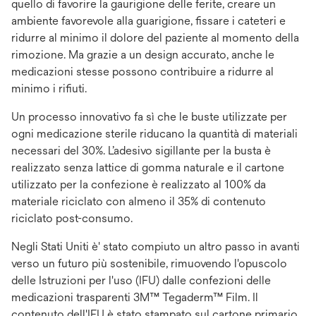
quello di favorire la gaurigione delle ferite, creare un
ambiente favorevole alla guarigione, fissare i cateteri e
ridurre al minimo il dolore del paziente al momento della
rimozione. Ma grazie a un design accurato, anche le
medicazioni stesse possono contribuire a ridurre al
minimo i rifiuti.
Un processo innovativo fa sì che le buste utilizzate per
ogni medicazione sterile riducano la quantità di materiali
necessari del 30%. L’adesivo sigillante per la busta è
realizzato senza lattice di gomma naturale e il cartone
utilizzato per la confezione è realizzato al 100% da
materiale riciclato con almeno il 35% di contenuto
riciclato post-consumo.
Negli Stati Uniti è' stato compiuto un altro passo in avanti
verso un futuro più sostenibile, rimuovendo l'opuscolo
delle Istruzioni per l'uso (IFU) dalle confezioni delle
medicazioni trasparenti 3M™ Tegaderm™ Film. Il
contenuto dell'IFU è stato stampato sul cartone primario