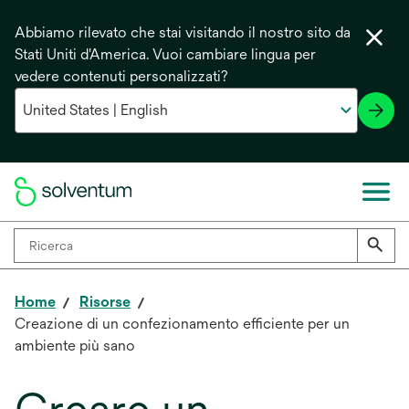
Abbiamo rilevato che stai visitando il nostro sito da
Stati Uniti d'America. Vuoi cambiare lingua per
vedere contenuti personalizzati?
Home
Risorse
Creazione di un confezionamento efficiente per un
ambiente più sano