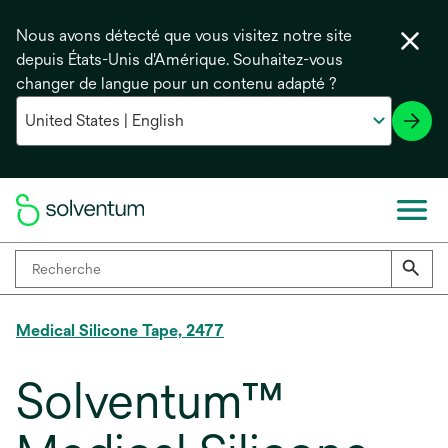
Nous avons détecté que vous visitez notre site
depuis États-Unis d'Amérique. Souhaitez-vous
changer de langue pour un contenu adapté ?
Medical Silicone Tape, 2477
Solventum™