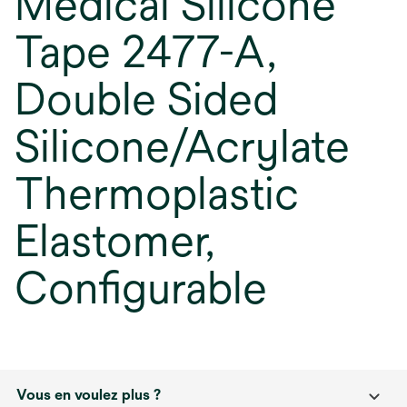
Medical Silicone
Tape 2477-A,
Double Sided
Silicone/Acrylate
Thermoplastic
Elastomer,
Configurable
Vous en voulez plus ?