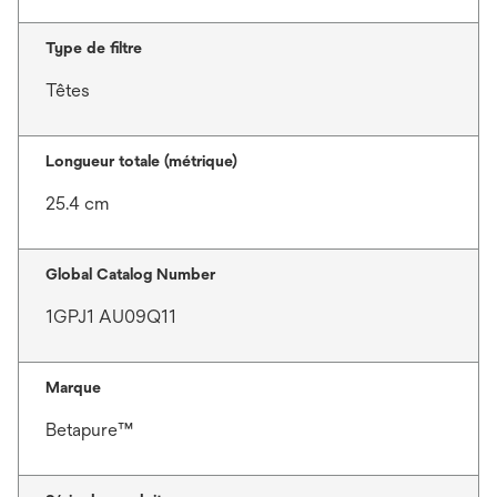
Type de filtre
Têtes
Longueur totale (métrique)
25.4 cm
Global Catalog Number
1GPJ1 AU09Q11
Marque
Betapure™