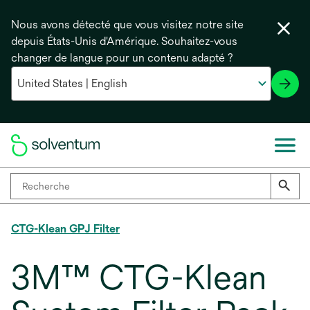
Nous avons détecté que vous visitez notre site
depuis États-Unis d'Amérique. Souhaitez-vous
changer de langue pour un contenu adapté ?
CTG-Klean GPJ Filter
3M™ CTG-Klean