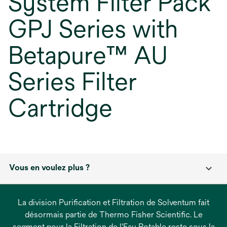
System Filter Pack
GPJ Series with
Betapure™ AU
Series Filter
Cartridge
Vous en voulez plus ?
La division Purification et Filtration de Solventum fait
désormais partie de Thermo Fisher Scientific. Le
segment pour la Filtration de l'Eau Potable reste sous la