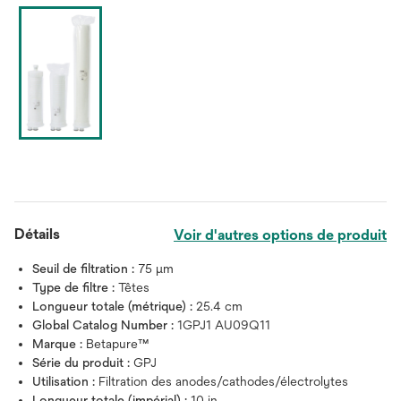
Détails
Voir d'autres options de produit
Seuil de filtration :
75 μm
Type de filtre :
Têtes
Longueur totale (métrique) :
25.4 cm
Global Catalog Number :
1GPJ1 AU09Q11
Marque :
Betapure™
Série du produit :
GPJ
Utilisation :
Filtration des anodes/cathodes/électrolytes
Longueur totale (impérial) :
10 in