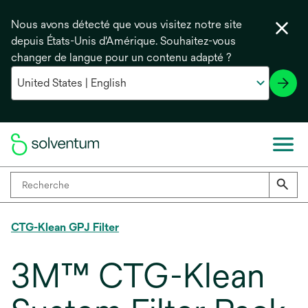
Nous avons détecté que vous visitez notre site
depuis États-Unis d'Amérique. Souhaitez-vous
changer de langue pour un contenu adapté ?
CTG-Klean GPJ Filter
3M™ CTG-Klean