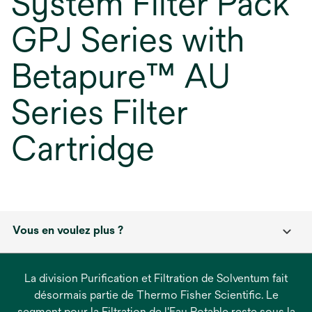
System Filter Pack
GPJ Series with
Betapure™ AU
Series Filter
Cartridge
Vous en voulez plus ?
La division Purification et Filtration de Solventum fait
désormais partie de Thermo Fisher Scientific. Le
segment pour la Filtration de l'Eau Potable reste sous la