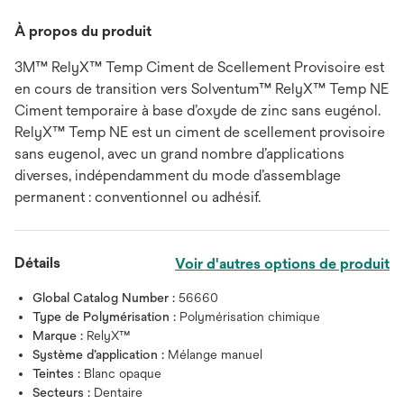
À propos du produit
3M™ RelyX™ Temp Ciment de Scellement Provisoire est
en cours de transition vers Solventum™ RelyX™ Temp NE
Ciment temporaire à base d’oxyde de zinc sans eugénol.
RelyX™ Temp NE est un ciment de scellement provisoire
sans eugenol, avec un grand nombre d’applications
diverses, indépendamment du mode d’assemblage
permanent : conventionnel ou adhésif.
Détails
Voir d'autres options de produit
Global Catalog Number :
56660
Type de Polymérisation :
Polymérisation chimique
Marque :
RelyX™
Système d’application :
Mélange manuel
Teintes :
Blanc opaque
Secteurs :
Dentaire