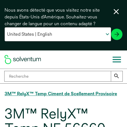
Nous avons détecté que vous visitez notre site
depuis États-Unis d'Amérique. Souhaitez-vous
changer de langue pour un contenu adapté ?
3M™ RelyX™ Temp Ciment de Scellement Provisoire
3M™ RelyX™