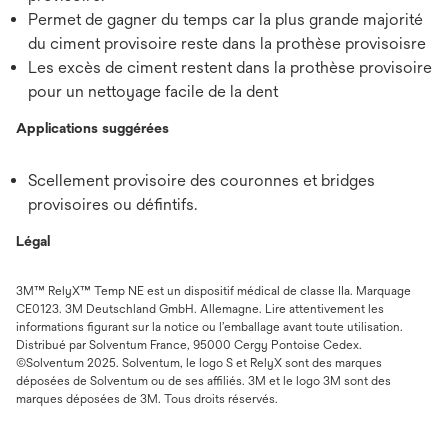
Permet de gagner du temps car la plus grande majorité
du ciment provisoire reste dans la prothèse provisoisre
Les excès de ciment restent dans la prothèse provisoire
pour un nettoyage facile de la dent
Applications suggérées
Scellement provisoire des couronnes et bridges
provisoires ou défintifs.
Légal
3M™ RelyX™ Temp NE est un dispositif médical de classe IIa. Marquage
CE0123. 3M Deutschland GmbH. Allemagne. Lire attentivement les
informations figurant sur la notice ou l’emballage avant toute utilisation.
Distribué par Solventum France, 95000 Cergy Pontoise Cedex.
©Solventum 2025. Solventum, le logo S et RelyX sont des marques
déposées de Solventum ou de ses affiliés. 3M et le logo 3M sont des
marques déposées de 3M. Tous droits réservés.