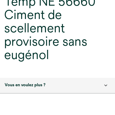
Temp NE 56660
Ciment de
scellement
provisoire sans
eugénol
Vous en voulez plus ?