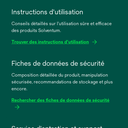
Instructions d'utilisation
Conseils détaillés sur l'utilisation sûre et efficace
des produits Solventum.
Trouver des instructions d'utilisation
s’ouvre
dans
Fiches de données de sécurité
un
Composition détaillée du produit, manipulation
nouvel
sécurisée, recommandations de stockage et plus
onglet
encore.
Rechercher des fiches de données de sécurité
s’ouvre
dans