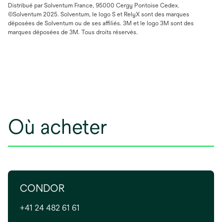
Distribué par Solventum France, 95000 Cergy Pontoise Cedex.
©Solventum 2025. Solventum, le logo S et RelyX sont des marques
déposées de Solventum ou de ses affiliés. 3M et le logo 3M sont des
marques déposées de 3M. Tous droits réservés.
Où acheter
CONDOR
+41 24 482 61 61