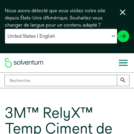
Nous avons détecté que vous visitez notre site
depuis États-Unis d'Amérique. Souhaitez-vous
changer de langue pour un contenu adapté ?
3M™ RelyX™
Temp Ciment de