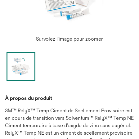
Survolez l'image pour zoomer
À propos du produit
3M™ RelyX™ Temp Ciment de Scellement Provisoire est
en cours de transition vers Solventum™ RelyX™ Temp NE
Ciment temporaire à base d’oxyde de zinc sans eugénol.
RelyX™ Temp NE est un ciment de scellement provisoire