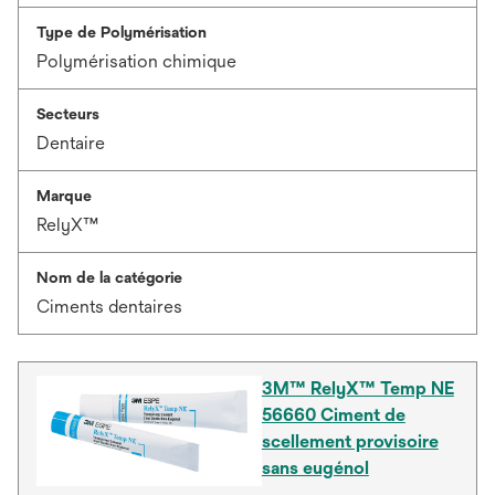
Type de Polymérisation
Polymérisation chimique
Secteurs
Dentaire
Marque
RelyX™
Nom de la catégorie
Ciments dentaires
3M™ RelyX™ Temp NE
56660 Ciment de
scellement provisoire
sans eugénol