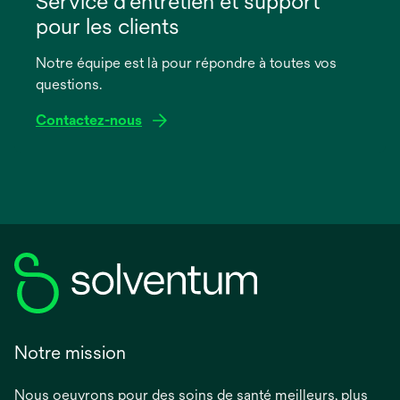
Service d'entretien et support
un
pour les clients
nouvel
onglet
Notre équipe est là pour répondre à toutes vos
questions.
Contactez-nous
Notre mission
Nous oeuvrons pour des soins de santé meilleurs, plus