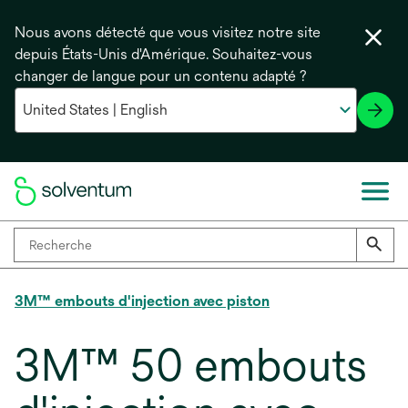
Nous avons détecté que vous visitez notre site
depuis États-Unis d'Amérique. Souhaitez-vous
changer de langue pour un contenu adapté ?
3M™ embouts d'injection avec piston
3M™ 50 embouts