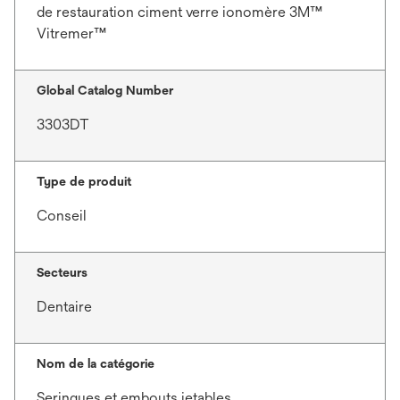
de restauration ciment verre ionomère 3M™
Vitremer™
Global Catalog Number
3303DT
Type de produit
Conseil
Secteurs
Dentaire
Nom de la catégorie
Seringues et embouts jetables