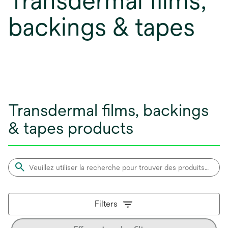
Transdermal films,
backings & tapes
Transdermal films, backings
& tapes products
Filters