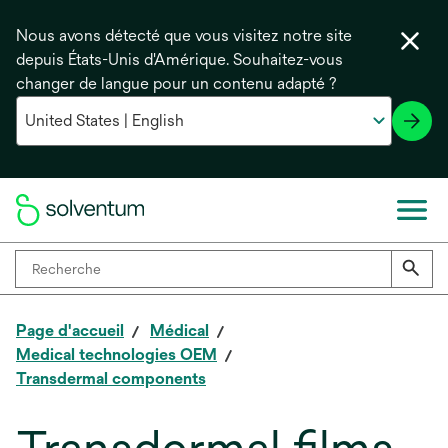
Nous avons détecté que vous visitez notre site
depuis États-Unis d'Amérique. Souhaitez-vous
changer de langue pour un contenu adapté ?
Page d'accueil
Médical
Medical technologies OEM
Transdermal components