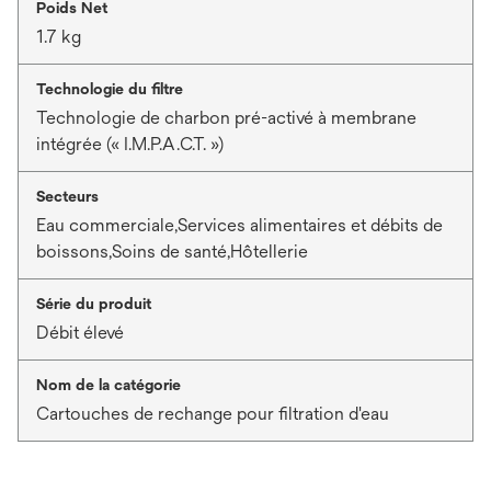
Poids Net
1.7 kg
Technologie du filtre
Technologie de charbon pré-activé à membrane
intégrée (« I.M.P.A.C.T. »)
Secteurs
Eau commerciale,Services alimentaires et débits de
boissons,Soins de santé,Hôtellerie
Série du produit
Débit élevé
Nom de la catégorie
Cartouches de rechange pour filtration d'eau