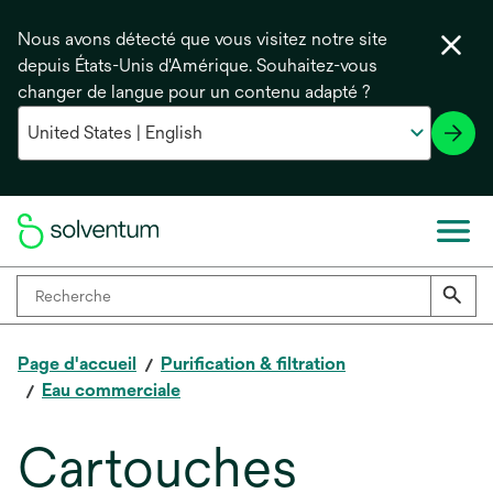
Nous avons détecté que vous visitez notre site
depuis États-Unis d'Amérique. Souhaitez-vous
changer de langue pour un contenu adapté ?
Page d'accueil
Purification & filtration
Eau commerciale
Cartouches