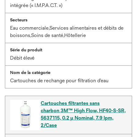
intégrée (« I.M.P.A.C.T. »)
Secteurs
Eau commerciale,Services alimentaires et débits de
boissons,Soins de santé,Hôtellerie
Série du produit
Débit élevé
Nom de la catégorie
Cartouches de rechange pour filtration d'eau
Cartouches filtrantes sans
charbon 3M™ High Flow, HF40-S-SR,
5637115, 0.2 µ Nominal, 7.9 lpm,
2/Case