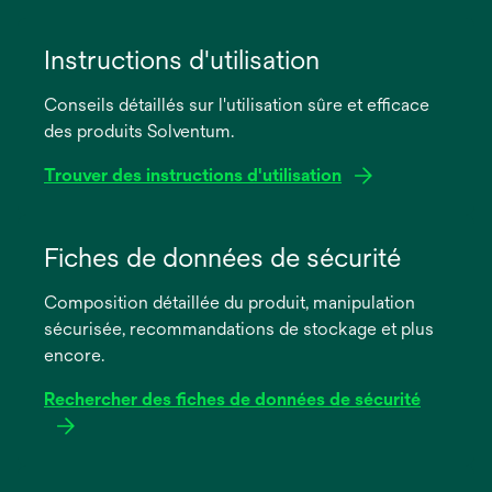
Instructions d'utilisation
Conseils détaillés sur l'utilisation sûre et efficace
des produits Solventum.
Trouver des instructions d'utilisation
s’ouvre
dans
Fiches de données de sécurité
un
Composition détaillée du produit, manipulation
nouvel
sécurisée, recommandations de stockage et plus
onglet
encore.
Rechercher des fiches de données de sécurité
s’ouvre