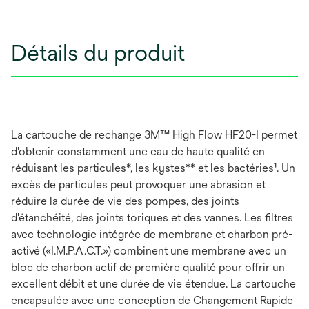
Détails du produit
La cartouche de rechange 3M™ High Flow HF20-I permet
d'obtenir constamment une eau de haute qualité en
réduisant les particules*, les kystes** et les bactéries¹. Un
excès de particules peut provoquer une abrasion et
réduire la durée de vie des pompes, des joints
d'étanchéité, des joints toriques et des vannes. Les filtres
avec technologie intégrée de membrane et charbon pré-
activé («I.M.P.A.C.T.») combinent une membrane avec un
bloc de charbon actif de première qualité pour offrir un
excellent débit et une durée de vie étendue. La cartouche
encapsulée avec une conception de Changement Rapide