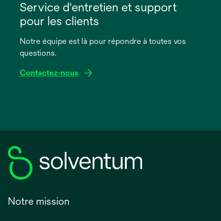
dans
Service d'entretien et support
un
pour les clients
nouvel
onglet
Notre équipe est là pour répondre à toutes vos
questions.
Contactez-nous
Notre mission