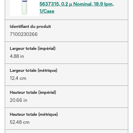
5637315, 0.2 µ Nominal, 18.9 lpm,
1/Case
Identifiant du produit
7100230266
Largeur totale (impérial)
4.88 in
Largeur totale (métrique)
12.4 cm
Hauteur totale (impérial)
20.66 in
Hauteur totale (métrique)
52.48 cm