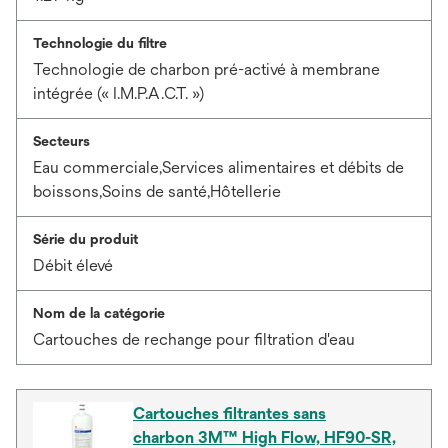
Technologie du filtre
Technologie de charbon pré-activé à membrane
intégrée (« I.M.P.A.C.T. »)
Secteurs
Eau commerciale,Services alimentaires et débits de
boissons,Soins de santé,Hôtellerie
Série du produit
Débit élevé
Nom de la catégorie
Cartouches de rechange pour filtration d'eau
Cartouches filtrantes sans
charbon 3M™ High Flow, HF90-SR,