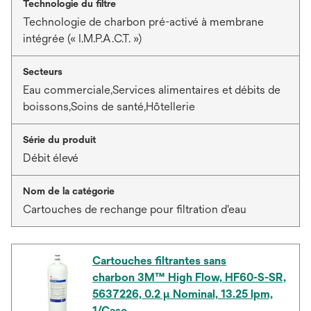
Technologie du filtre
Technologie de charbon pré-activé à membrane
intégrée (« I.M.P.A.C.T. »)
Secteurs
Eau commerciale,Services alimentaires et débits de
boissons,Soins de santé,Hôtellerie
Série du produit
Débit élevé
Nom de la catégorie
Cartouches de rechange pour filtration d'eau
Cartouches filtrantes sans
charbon 3M™ High Flow, HF60-S-SR,
5637226, 0.2 µ Nominal, 13.25 lpm,
1/Case