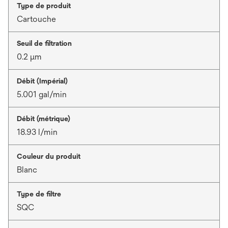
Type de produit
Cartouche
Seuil de filtration
0.2 μm
Débit (Impérial)
5.001 gal/min
Débit (métrique)
18.93 l/min
Couleur du produit
Blanc
Type de filtre
SQC