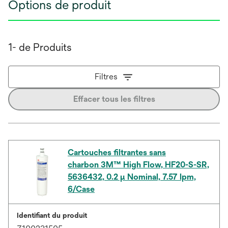
Options de produit
1- de Produits
Filtres
Effacer tous les filtres
Cartouches filtrantes sans
charbon 3M™ High Flow, HF20-S-SR,
5636432, 0.2 µ Nominal, 7.57 lpm,
6/Case
Identifiant du produit