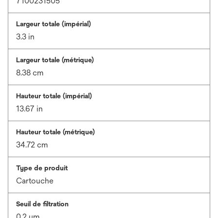
7100231505
Largeur totale (impérial)
3.3 in
Largeur totale (métrique)
8.38 cm
Hauteur totale (impérial)
13.67 in
Hauteur totale (métrique)
34.72 cm
Type de produit
Cartouche
Seuil de filtration
0.2 μm