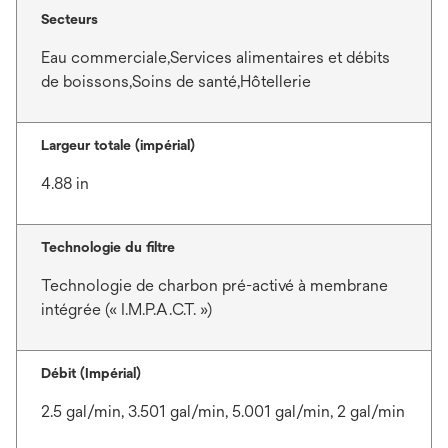
Secteurs
Eau commerciale,Services alimentaires et débits
de boissons,Soins de santé,Hôtellerie
Largeur totale (impérial)
4.88 in
Technologie du filtre
Technologie de charbon pré-activé à membrane
intégrée (« I.M.P.A.C.T. »)
Débit (Impérial)
2.5 gal/min, 3.501 gal/min, 5.001 gal/min, 2 gal/min