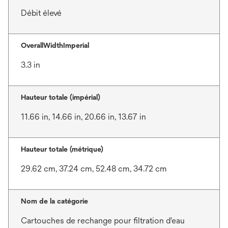
Débit élevé
OverallWidthImperial
3.3 in
Hauteur totale (impérial)
11.66 in, 14.66 in, 20.66 in, 13.67 in
Hauteur totale (métrique)
29.62 cm, 37.24 cm, 52.48 cm, 34.72 cm
Nom de la catégorie
Cartouches de rechange pour filtration d'eau