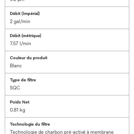
Débit (Impérial)
2 gal/min
Débit (métrique)
7.57 l/min
Couleur du produit
Blanc
Type de filtre
SQC
Poids Net
0.81 kg
Technologie du filtre
Technologie de charbon pré-activé à membrane